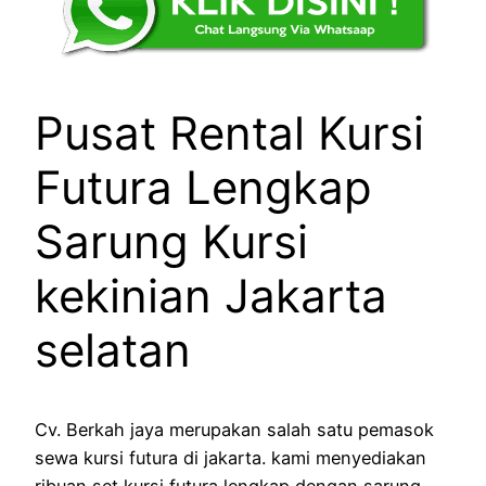
Pusat Rental Kursi
Futura Lengkap
Sarung Kursi
kekinian Jakarta
selatan
Cv. Berkah jaya merupakan salah satu pemasok
sewa kursi futura di jakarta. kami menyediakan
ribuan set kursi futura lengkap dengan sarung