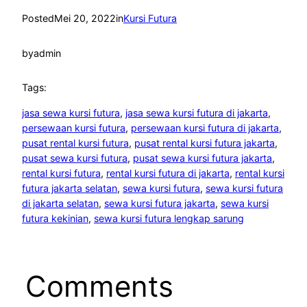
Posted
Mei 20, 2022
in
Kursi Futura
by
admin
Tags:
jasa sewa kursi futura
, 
jasa sewa kursi futura di jakarta
, 
persewaan kursi futura
, 
persewaan kursi futura di jakarta
, 
pusat rental kursi futura
, 
pusat rental kursi futura jakarta
, 
pusat sewa kursi futura
, 
pusat sewa kursi futura jakarta
, 
rental kursi futura
, 
rental kursi futura di jakarta
, 
rental kursi
futura jakarta selatan
, 
sewa kursi futura
, 
sewa kursi futura
di jakarta selatan
, 
sewa kursi futura jakarta
, 
sewa kursi
futura kekinian
, 
sewa kursi futura lengkap sarung
Comments