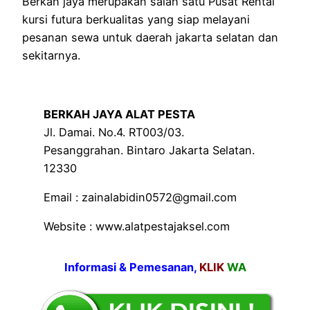
Berkah jaya merupakan salah satu Pusat Rental
kursi futura berkualitas yang siap melayani
pesanan sewa untuk daerah jakarta selatan dan
sekitarnya.
BERKAH JAYA ALAT PESTA
Jl. Damai. No.4. RT003/03.
Pesanggrahan. Bintaro Jakarta Selatan.
12330
Email : zainalabidin0572@gmail.com
Website : www.alatpestajaksel.com
Informasi & Pemesanan,
KLIK
WA