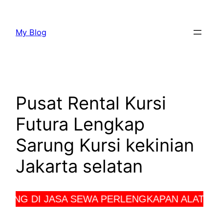
Lewati
ke
My Blog
konten
Pusat Rental Kursi
Futura Lengkap
Sarung Kursi kekinian
Jakarta selatan
NG DI JASA SEWA PERLENGKAPAN ALAT PES