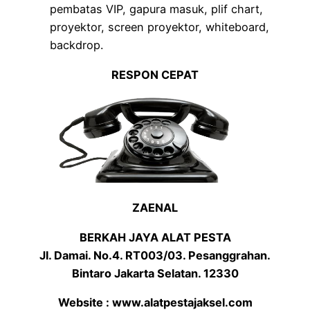
pembatas VIP, gapura masuk, plif chart,
proyektor, screen proyektor, whiteboard,
backdrop.
RESPON CEPAT
ZAENAL
BERKAH JAYA ALAT PESTA
Jl. Damai. No.4. RT003/03. Pesanggrahan.
Bintaro Jakarta Selatan. 12330
Website : www.alatpestajaksel.com