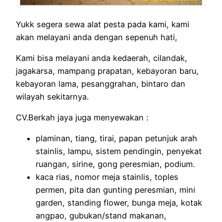
Yukk segera sewa alat pesta pada kami, kami
akan melayani anda dengan sepenuh hati,
Kami bisa melayani anda kedaerah, cilandak,
jagakarsa, mampang prapatan, kebayoran baru,
kebayoran lama, pesanggrahan, bintaro dan
wilayah sekitarnya.
CV.Berkah jaya juga menyewakan :
plaminan, tiang, tirai, papan petunjuk arah
stainlis, lampu, sistem pendingin, penyekat
ruangan, sirine, gong peresmian, podium.
kaca rias, nomor meja stainlis, toples
permen, pita dan gunting peresmian, mini
garden, standing flower, bunga meja, kotak
angpao, gubukan/stand makanan,