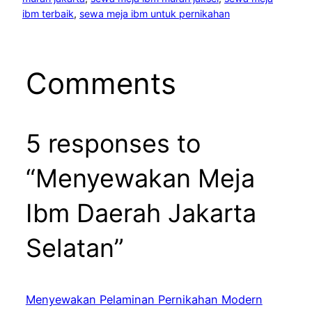
ibm terbaik
, 
sewa meja ibm untuk pernikahan
Comments
5 responses to
“Menyewakan Meja
Ibm Daerah Jakarta
Selatan”
Menyewakan Pelaminan Pernikahan Modern