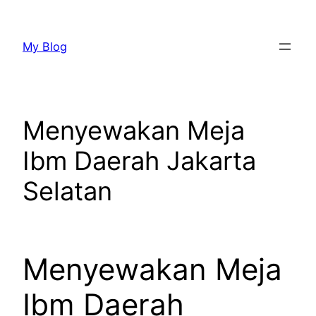
Lewati
ke
My Blog
konten
Menyewakan Meja
Ibm Daerah Jakarta
Selatan
Menyewakan Meja
Ibm Daerah