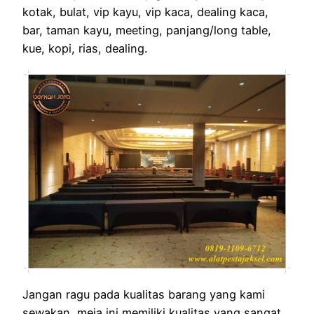
kotak, bulat, vip kayu, vip kaca, dealing kaca,
bar, taman kayu, meeting, panjang/long table,
kue, kopi, rias, dealing.
Jangan ragu pada kualitas barang yang kami
sewakan, meja ini memiliki kualitas yang sangat