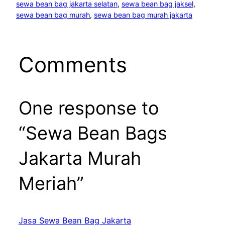
sewa bean bag jakarta selatan
, 
sewa bean bag jaksel
, 
sewa bean bag murah
, 
sewa bean bag murah jakarta
Comments
One response to
“Sewa Bean Bags
Jakarta Murah
Meriah”
Jasa Sewa Bean Bag Jakarta