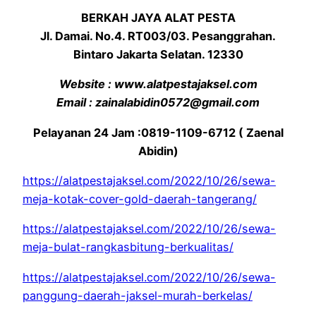
BERKAH JAYA ALAT PESTA
Jl. Damai. No.4. RT003/03. Pesanggrahan.
Bintaro Jakarta Selatan. 12330
Website : www.alatpestajaksel.com
Email : zainalabidin0572@gmail.com
Pelayanan 24 Jam :0819-1109-6712 ( Zaenal
Abidin)
https://alatpestajaksel.com/2022/10/26/sewa-
meja-kotak-cover-gold-daerah-tangerang/
https://alatpestajaksel.com/2022/10/26/sewa-
meja-bulat-rangkasbitung-berkualitas/
https://alatpestajaksel.com/2022/10/26/sewa-
panggung-daerah-jaksel-murah-berkelas/