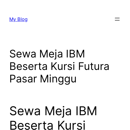
Lewati
ke
My Blog
konten
Sewa Meja IBM
Beserta Kursi Futura
Pasar Minggu
Sewa Meja IBM
Beserta Kursi