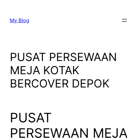
Lewati
ke
My Blog
konten
PUSAT PERSEWAAN
MEJA KOTAK
BERCOVER DEPOK
PUSAT
PERSEWAAN MEJA