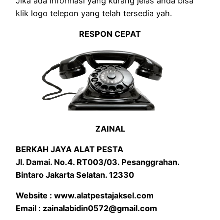
Jika ada informasi yang kurang jelas anda bisa
klik logo telepon yang telah tersedia yah.
RESPON CEPAT
ZAINAL
BERKAH JAYA ALAT PESTA
Jl. Damai. No.4. RT003/03. Pesanggrahan.
Bintaro Jakarta Selatan. 12330
Website : www.alatpestajaksel.com
Email : zainalabidin0572@gmail.com