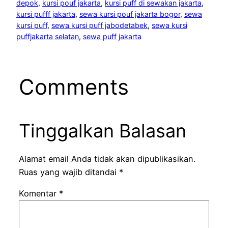
depok
, 
kursi pouf jakarta
, 
kursi puff di sewakan jakarta
, 
kursi pufff jakarta
, 
sewa kursi pouf jakarta bogor
, 
sewa
kursi puff
, 
sewa kursi puff jabodetabek
, 
sewa kursi
puffjakarta selatan
, 
sewa puff jakarta
Comments
Tinggalkan Balasan
Alamat email Anda tidak akan dipublikasikan.
Ruas yang wajib ditandai
*
Komentar
*