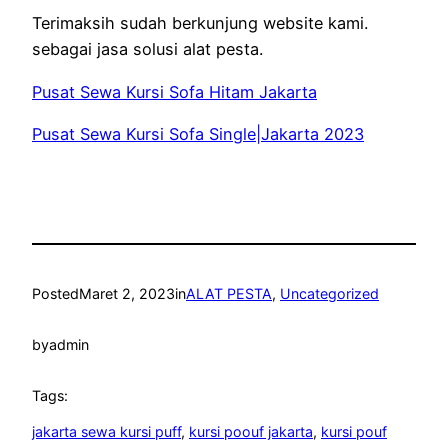
Terimaksih sudah berkunjung website kami.
sebagai jasa solusi alat pesta.
Pusat Sewa Kursi Sofa Hitam Jakarta
Pusat Sewa Kursi Sofa Single|Jakarta 2023
Posted
Maret 2, 2023
in
ALAT PESTA
, 
Uncategorized
by
admin
Tags:
jakarta sewa kursi puff
, 
kursi poouf jakarta
, 
kursi pouf