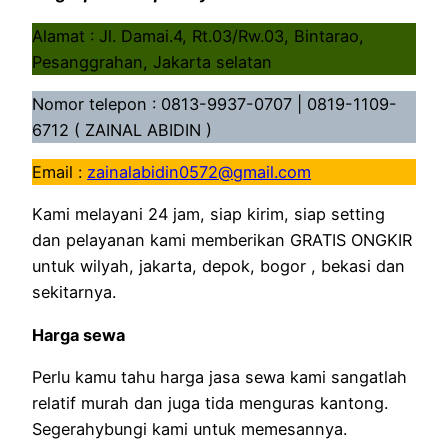
Alamat : Jl. Damai.4, Rt.03/Rw.03, Bintarao,
Pesanggrahan, Jakarta selatan
Nomor telepon : 0813-9937-0707 | 0819-1109-
6712 ( ZAINAL ABIDIN )
Email :
zainalabidin0572@gmail.com
Kami melayani 24 jam, siap kirim, siap setting
dan pelayanan kami memberikan GRATIS ONGKIR
untuk wilyah, jakarta, depok, bogor , bekasi dan
sekitarnya.
Harga sewa
Perlu kamu tahu harga jasa sewa kami sangatlah
relatif murah dan juga tida menguras kantong.
Segerahybungi kami untuk memesannya.