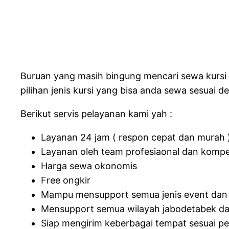
Buruan yang masih bingung mencari sewa kursi 
pilihan jenis kursi yang bisa anda sewa sesuai 
Berikut servis pelayanan kami yah :
Layanan 24 jam ( respon cepat dan murah 
Layanan oleh team profesiaonal dan komp
Harga sewa okonomis
Free ongkir
Mampu mensupport semua jenis event dan
Mensupport semua wilayah jabodetabek da
Siap mengirim keberbagai tempat sesuai p