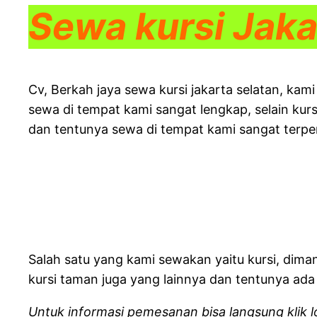
Sewa kursi Jaka
Cv, Berkah jaya sewa kursi jakarta selatan, kam
sewa di tempat kami sangat lengkap, selain ku
dan tentunya sewa di tempat kami sangat terpe
Salah satu yang kami sewakan yaitu kursi, dimana
kursi taman juga yang lainnya dan tentunya ada
Untuk informasi pemesanan bisa langsung klik 