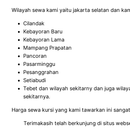
Wilayah sewa kami yaitu jakarta selatan dan kami
Cilandak
Kebayoran Baru
Kebayoran Lama
Mampang Prapatan
Pancoran
Pasarminggu
Pesanggrahan
Setiabudi
Tebet dan wilayah sekitarny dan juga wilay
sekitarnya.
Harga sewa kursi yang kami tawarkan ini sangat
Terimakasih telah berkunjung di situs web