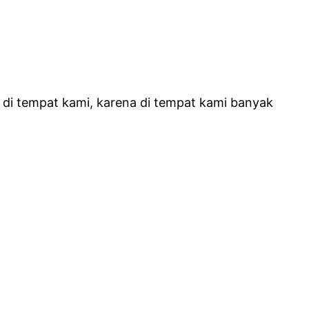
 di tempat kami, karena di tempat kami banyak