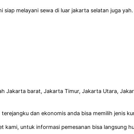
 siap melayani sewa di luar jakarta selatan juga yah.
ah Jakarta barat, Jakarta Timur, Jakarta Utara, Jaka
 terejangku dan ekonomis anda bisa memilih jenis k
set kami, untuk informasi pemesanan bisa langsung hu