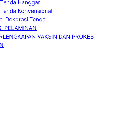
Tenda Hanggar
Tenda Konvensional
l Dekorasi Tenda
I PELAMINAN
RLENGKAPAN VAKSIN DAN PROKES
IN