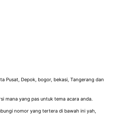
rta Pusat, Depok, bogor, bekasi, Tangerang dan
ursi mana yang pas untuk tema acara anda.
bungi nomor yang tertera di bawah ini yah,