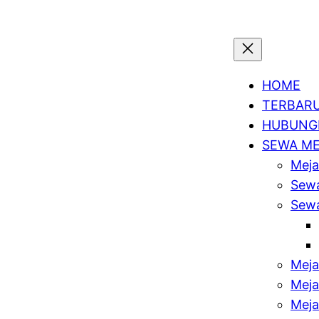
HOME
TERBAR
HUBUNGI
SEWA M
Meja
Sewa
Sewa
Meja
Meja
Meja