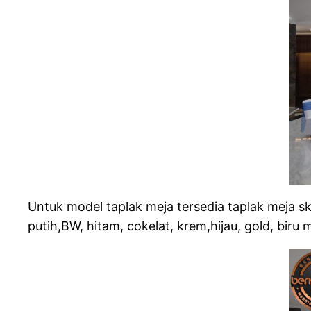
Untuk model taplak meja tersedia taplak meja sk
putih,BW, hitam, cokelat, krem,hijau, gold, biru 