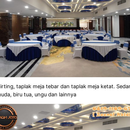
irting, taplak meja tebar dan taplak meja ketat. Sed
muda, biru tua, ungu dan lainnya