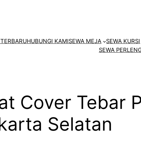
E
TERBARU
HUBUNGI KAMI
SEWA MEJA
SEWA KURSI
SEWA PERLENG
at Cover Tebar P
karta Selatan