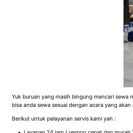
Yuk buruan yang masih bingung mencari sewa mej
bisa anda sewa sesuai dengan acara yang akan 
Berikut untuk pelayanan servis kami yah :
Layanan 24 jam ( respon cepat dan murah 