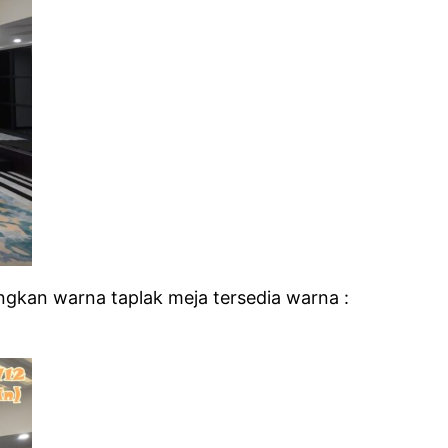
angkan warna taplak meja tersedia warna :