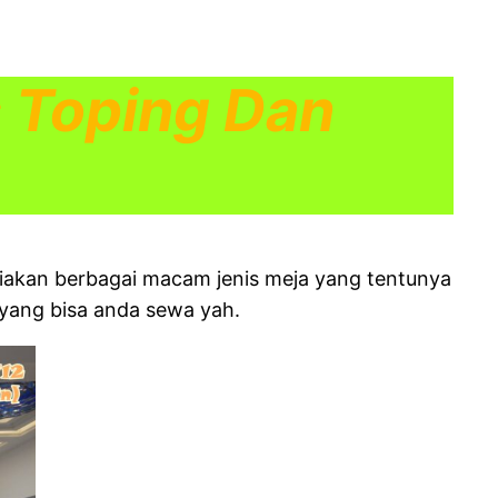
s Toping Dan
iakan berbagai macam jenis meja yang tentunya
 yang bisa anda sewa yah.