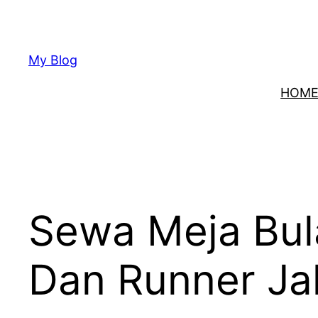
Lewati
ke
konten
My Blog
HOM
Sewa Meja Bul
Dan Runner Ja