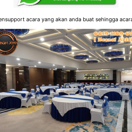
support acara yang akan anda buat sehingga acara 