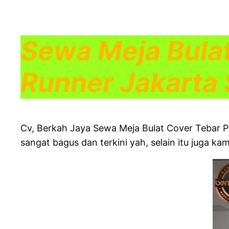
Sewa Meja Bulat
Runner Jakarta 
Cv, Berkah Jaya Sewa Meja Bulat Cover Tebar 
sangat bagus dan terkini yah, selain itu juga k