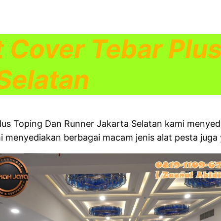
 Cover Tebar Plu
Selatan
Plus Toping Dan Runner Jakarta Selatan kami menyed
ami menyediakan berbagai macam jenis alat pesta juga