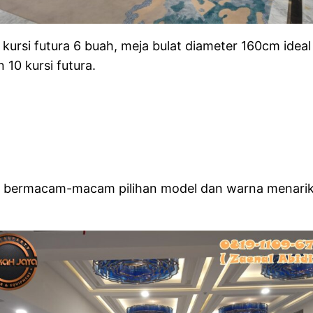
kursi futura 6 buah, meja bulat diameter 160cm idea
10 kursi futura.
 bermacam-macam pilihan model dan warna menarik y