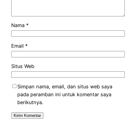
Nama
*
Email
*
Situs Web
Simpan nama, email, dan situs web saya
pada peramban ini untuk komentar saya
berikutnya.