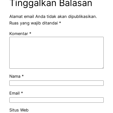
Tinggalkan Balasan
Alamat email Anda tidak akan dipublikasikan.
Ruas yang wajib ditandai
*
Komentar
*
Nama
*
Email
*
Situs Web