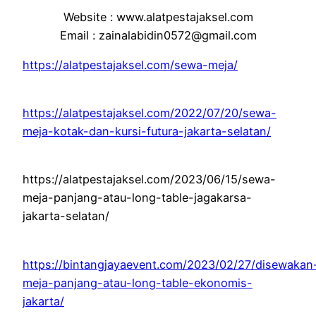
Website : www.alatpestajaksel.com
Email : zainalabidin0572@gmail.com
https://alatpestajaksel.com/sewa-meja/
https://alatpestajaksel.com/2022/07/20/sewa-
meja-kotak-dan-kursi-futura-jakarta-selatan/
https://alatpestajaksel.com/2023/06/15/sewa-
meja-panjang-atau-long-table-jagakarsa-
jakarta-selatan/
https://bintangjayaevent.com/2023/02/27/disewakan
meja-panjang-atau-long-table-ekonomis-
jakarta/