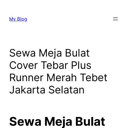
Lewati
ke
My Blog
konten
Sewa Meja Bulat
Cover Tebar Plus
Runner Merah Tebet
Jakarta Selatan
Sewa Meja Bulat