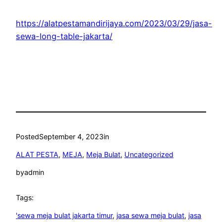
https://alatpestamandirijaya.com/2023/03/29/jasa-
sewa-long-table-jakarta/
Posted
September 4, 2023
in
ALAT PESTA
, 
MEJA
, 
Meja Bulat
, 
Uncategorized
by
admin
Tags:
'sewa meja bulat jakarta timur
, 
jasa sewa meja bulat
, 
jasa