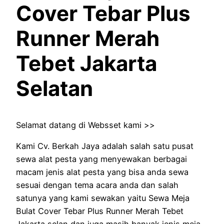
Cover Tebar Plus
Runner Merah
Tebet Jakarta
Selatan
Selamat datang di Websset kami >>
Kami Cv. Berkah Jaya adalah salah satu pusat
sewa alat pesta yang menyewakan berbagai
macam jenis alat pesta yang bisa anda sewa
sesuai dengan tema acara anda dan salah
satunya yang kami sewakan yaitu Sewa Meja
Bulat Cover Tebar Plus Runner Merah Tebet
Jakarta selan dan juga masih banyak jenis meja