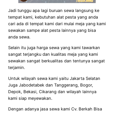
Jadi tunggu apa lagi buruan sewa langsung ke
tempat kami, kebutuhan alat pesta yang anda
cari ada di tempat kami dari mulai meja yang kami
sewakan sampe alat pesta lainnya yang bisa
anda sewa.
Selain itu juga harga sewa yang kami tawarkan
sangat terjangku dan kualitas meja yang kami
sewakan sangat berkualitas dan tentunya sangat
terjamin.
Untuk wilayah sewa kami yaitu Jakarta Selatan
Juga Jabodetabek dan Tanggerang, Bogor,
Depok, Bekasi, Cikarang dan wilayah lainnya
kami siap meyewakan.
Dengan adanya jasa sewa kami Cv. Berkah Bisa