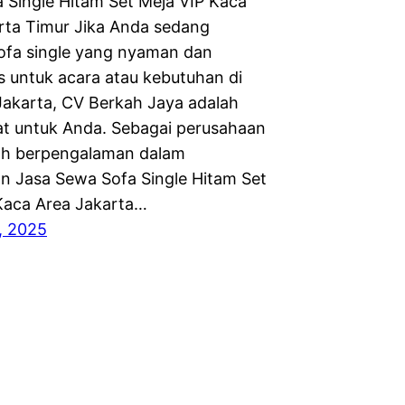
 Single Hitam Set Meja VIP Kaca
rta Timur Jika Anda sedang
ofa single yang nyaman dan
as untuk acara atau kebutuhan di
Jakarta, CV Berkah Jaya adalah
pat untuk Anda. Sebagai perusahaan
ah berpengalaman dalam
n Jasa Sewa Sofa Single Hitam Set
Kaca Area Jakarta…
6, 2025