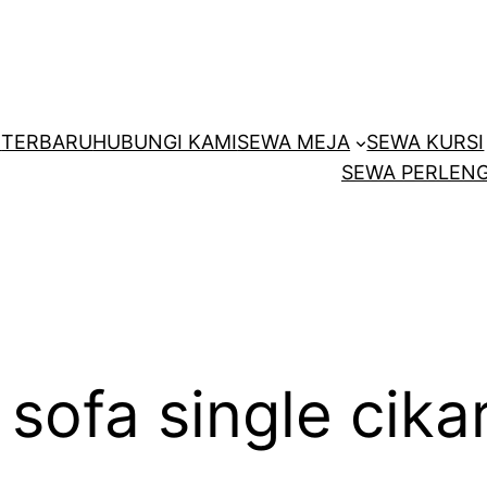
E
TERBARU
HUBUNGI KAMI
SEWA MEJA
SEWA KURSI
SEWA PERLENG
 sofa single cika