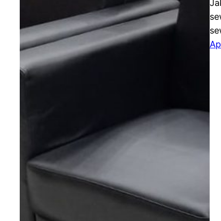
Ja
se
se
Ap