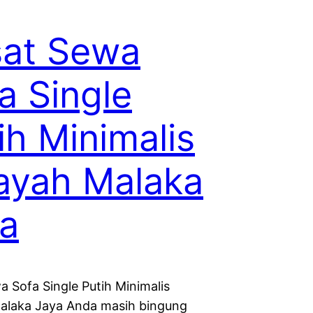
sat Sewa
a Single
ih Minimalis
ayah Malaka
a
a Sofa Single Putih Minimalis
alaka Jaya Anda masih bingung