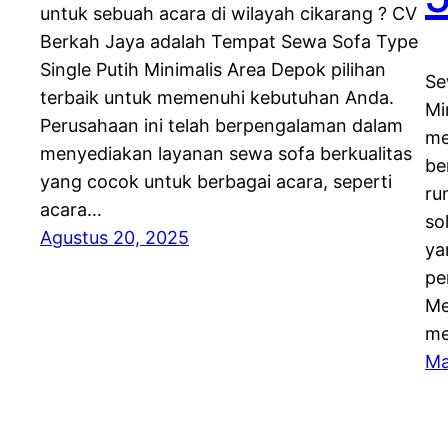
untuk sebuah acara di wilayah cikarang ? CV
Berkah Jaya adalah Tempat Sewa Sofa Type
Single Putih Minimalis Area Depok pilihan
Se
terbaik untuk memenuhi kebutuhan Anda.
Mi
Perusahaan ini telah berpengalaman dalam
me
menyediakan layanan sewa sofa berkualitas
be
yang cocok untuk berbagai acara, seperti
ru
acara…
so
Agustus 20, 2025
ya
pe
Me
me
Ma