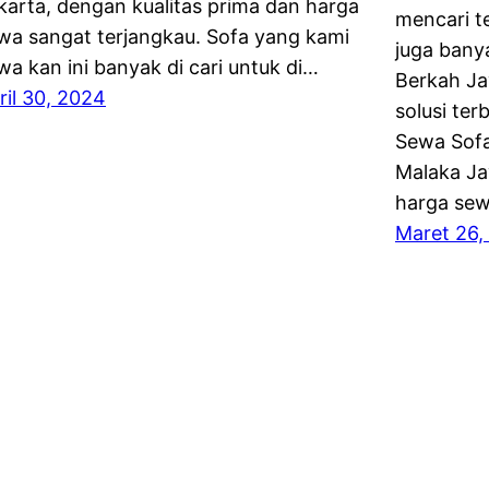
karta, dengan kualitas prima dan harga
mencari t
wa sangat terjangkau. Sofa yang kami
juga bany
wa kan ini banyak di cari untuk di…
Berkah Ja
ril 30, 2024
solusi te
Sewa Sofa
Malaka Ja
harga sew
Maret 26,