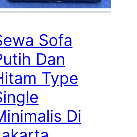
Sewa Sofa
Putih Dan
Hitam Type
Single
Minimalis Di
Jakarta