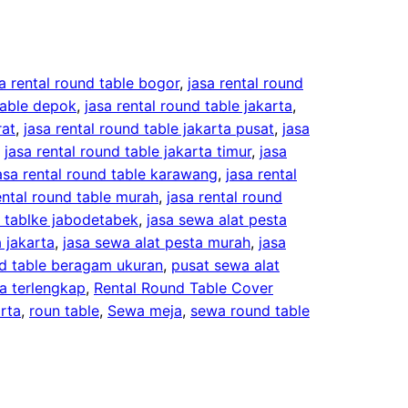
a rental round table bogor
, 
jasa rental round
table depok
, 
jasa rental round table jakarta
, 
rat
, 
jasa rental round table jakarta pusat
, 
jasa
, 
jasa rental round table jakarta timur
, 
jasa
asa rental round table karawang
, 
jasa rental
ental round table murah
, 
jasa rental round
d tablke jabodetabek
, 
jasa sewa alat pesta
 jakarta
, 
jasa sewa alat pesta murah
, 
jasa
d table beragam ukuran
, 
pusat sewa alat
a terlengkap
, 
Rental Round Table Cover
rta
, 
roun table
, 
Sewa meja
, 
sewa round table