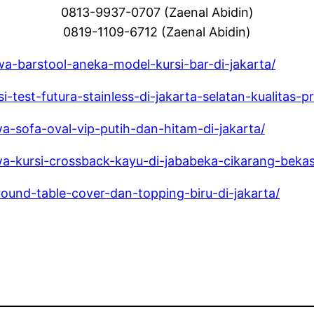
0813-9937-0707 (Zaenal Abidin)
0819-1109-6712 (Zaenal Abidin)
wa-barstool-aneka-model-kursi-bar-di-jakarta/
-test-futura-stainless-di-jakarta-selatan-kualitas-p
wa-sofa-oval-vip-putih-dan-hitam-di-jakarta/
wa-kursi-crossback-kayu-di-jababeka-cikarang-bekas
round-table-cover-dan-topping-biru-di-jakarta/