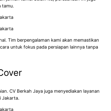
a tamu.
nal. Tim berpengalaman kami akan memastikan
ara untuk fokus pada persiapan lainnya tanpa
Cover
aian. CV Berkah Jaya juga menyediakan layanan
 Jakarta.