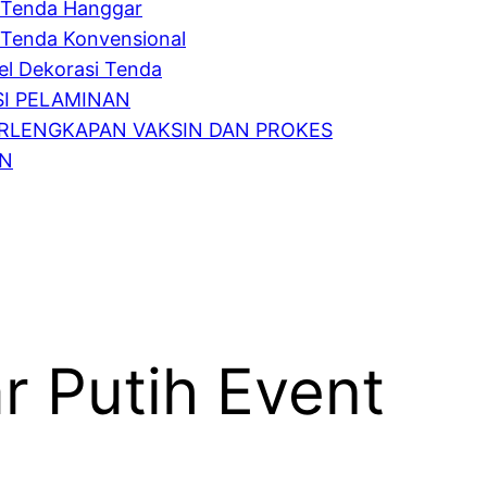
Tenda Hanggar
Tenda Konvensional
l Dekorasi Tenda
I PELAMINAN
RLENGKAPAN VAKSIN DAN PROKES
IN
r Putih Event