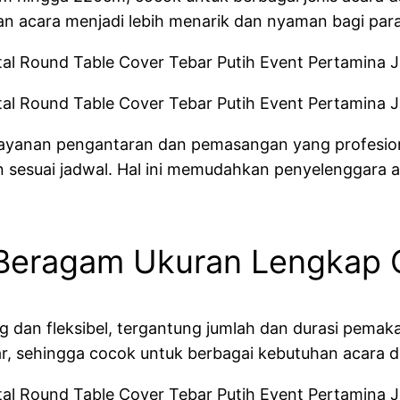
an acara menjadi lebih menarik dan nyaman bagi par
 layanan pengantaran dan pemasangan yang profesio
sesuai jadwal. Hal ini memudahkan penyelenggara ac
 Beragam Ukuran Lengkap 
 dan fleksibel, tergantung jumlah dan durasi pemak
r, sehingga cocok untuk berbagai kebutuhan acara di