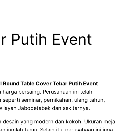
r Putih Event
l Round Table Cover Tebar Putih Event
 harga bersaing. Perusahaan ini telah
seperti seminar, pernikahan, ulang tahun,
wilayah Jabodetabek dan sekitarnya.
an desain yang modern dan kokoh. Ukuran meja
 jumlah tamu. Selain itu, perusahaan ini juga