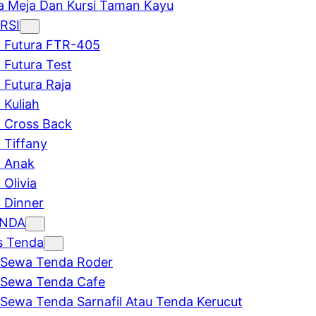
 Meja Dan Kursi Taman Kayu
RSI
i Futura FTR-405
i Futura Test
i Futura Raja
 Kuliah
i Cross Back
i Tiffany
i Anak
 Olivia
i Dinner
ENDA
s Tenda
Sewa Tenda Roder
Sewa Tenda Cafe
Sewa Tenda Sarnafil Atau Tenda Kerucut