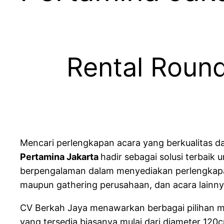
Rental Round
Mencari perlengkapan acara yang berkualitas d
Pertamina Jakarta
hadir sebagai solusi terbaik
berpengalaman dalam menyediakan perlengkapan 
maupun gathering perusahaan, dan acara lainnya
CV Berkah Jaya menawarkan berbagai pilihan me
yang tersedia biasanya mulai dari diameter 120c