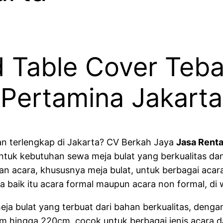
 Table Cover Teba
Pertamina Jakarta
an terlengkap di Jakarta? CV Berkah Jaya
Jasa Renta
 untuk kebutuhan sewa meja bulat yang berkualitas dan
acara, khususnya meja bulat, untuk berbagai acara 
 baik itu acara formal maupun acara non formal, di 
ja bulat yang terbuat dari bahan berkualitas, deng
m hingga 220cm, cocok untuk berbagai jenis acara dan