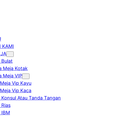
U
 KAMI
EJA
 Bulat
 Meja Kotak
 Meja VIP
Meja Vip Kayu
Meja Vip Kaca
 Konsul Atau Tanda Tangan
 Rias
 IBM