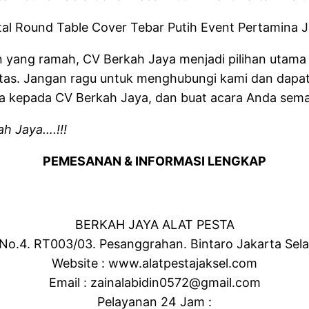
 yang ramah, CV Berkah Jaya menjadi pilihan utama 
tas. Jangan ragu untuk menghubungi kami dan dapat
 kepada CV Berkah Jaya, dan buat acara Anda sema
h Jaya….!!!
PEMESANAN & INFORMASI LENGKAP
BERKAH JAYA ALAT PESTA
 No.4. RT003/03. Pesanggrahan. Bintaro Jakarta Sel
Website : www.alatpestajaksel.com
Email : zainalabidin0572@gmail.com
Pelayanan 24 Jam :