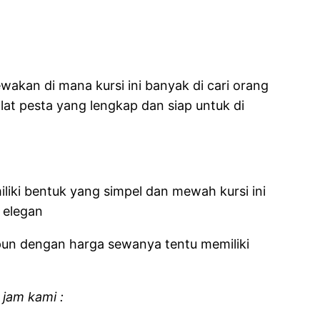
ewakan di mana kursi ini banyak di cari orang
alat pesta yang lengkap dan siap untuk di
emiliki bentuk yang simpel dan mewah kursi ini
 elegan
itupun dengan harga sewanya tentu memiliki
 jam kami :