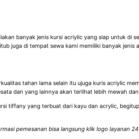
akan banyak jenis kursi acriylic yang siap untuk di s
itub juga di tempat sewa kami memiliki banyak jenis 
erkualitas tahan lama selain itu ujuga kuris acriylic m
esata dan yang lainnya akan terlihat lebih mewah dan
ursi tiffany yang terbuat dari kayu dan acrylic, beg
rmasi pemesanan bisa langsung klik logo layanan 24