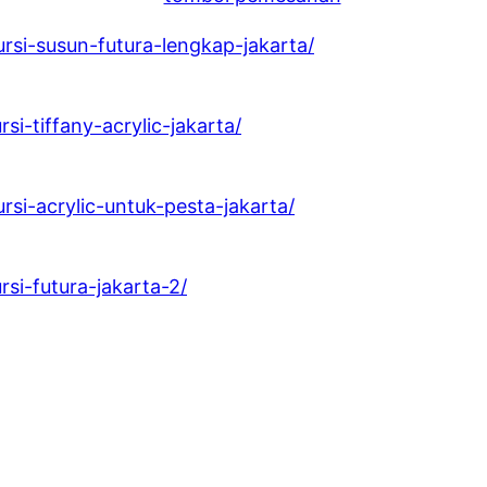
rsi-susun-futura-lengkap-jakarta/
si-tiffany-acrylic-jakarta/
rsi-acrylic-untuk-pesta-jakarta/
si-futura-jakarta-2/