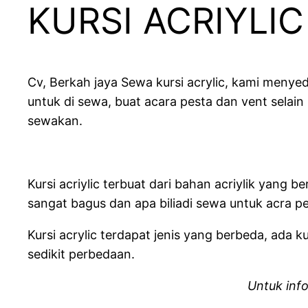
KURSI ACRIYLIC
Cv, Berkah jaya Sewa kursi acrylic, kami menyedi
untuk di sewa, buat acara pesta dan vent selain 
sewakan.
Kursi acriylic terbuat dari bahan acriylik yang b
sangat bagus dan apa biliadi sewa untuk acra p
Kursi acrylic terdapat jenis yang berbeda, ada k
sedikit perbedaan.
Untuk info