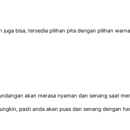
ga bisa, tersedia pilihan pita dengan pilihan warna 
u undangan akan merasa nyaman dan senang saat meng
ngkin, pasti anda akan puas dan senang dengan hasil