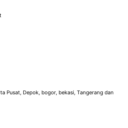
t
rta Pusat, Depok, bogor, bekasi, Tangerang dan