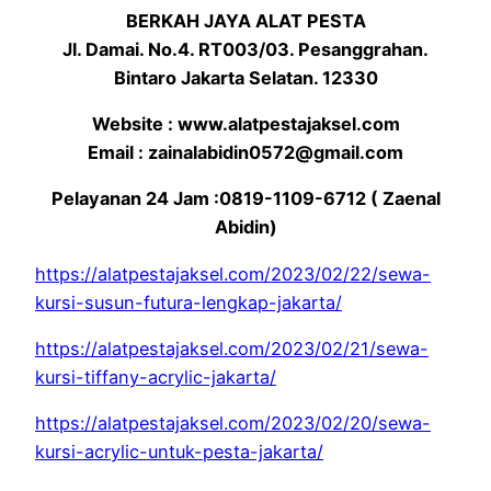
BERKAH JAYA ALAT PESTA
Jl. Damai. No.4. RT003/03. Pesanggrahan.
Bintaro Jakarta Selatan. 12330
Website : www.alatpestajaksel.com
Email : zainalabidin0572@gmail.com
Pelayanan 24 Jam :0819-1109-6712 ( Zaenal
Abidin)
https://alatpestajaksel.com/2023/02/22/sewa-
kursi-susun-futura-lengkap-jakarta/
https://alatpestajaksel.com/2023/02/21/sewa-
kursi-tiffany-acrylic-jakarta/
https://alatpestajaksel.com/2023/02/20/sewa-
kursi-acrylic-untuk-pesta-jakarta/