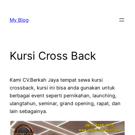
Lewati
ke
My Blog
konten
Kursi Cross Back
Kami CV.Berkah Jaya tempat sewa kursi
crossback, kursi ini bisa anda gunakan untuk
berbagai event seperti pernikahan, launching,
ulangtahun, seminar, grand opening, rapat, dan
lain sebagainya.