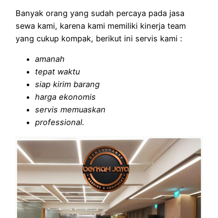
Banyak orang yang sudah percaya pada jasa
sewa kami, karena kami memiliki kinerja team
yang cukup kompak, berikut ini servis kami :
amanah
tepat waktu
siap kirim barang
harga ekonomis
servis memuaskan
professional.