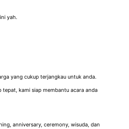
ni yah.
rga yang cukup terjangkau untuk anda.
p tepat, kami siap membantu acara anda
ning, anniversary, ceremony, wisuda, dan