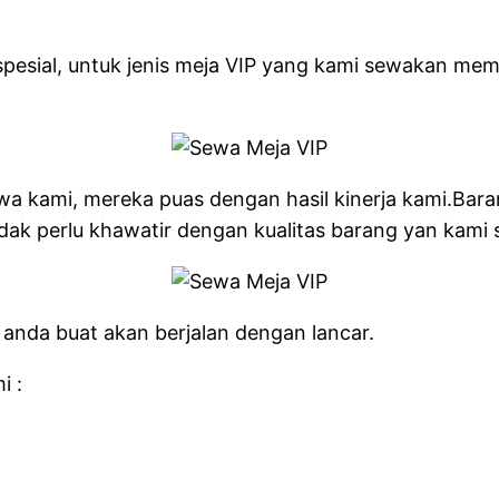
esial, untuk jenis meja VIP yang kami sewakan memil
wa kami, mereka puas dengan hasil kinerja kami.Ba
idak perlu khawatir dengan kualitas barang yan kami
anda buat akan berjalan dengan lancar.
i :