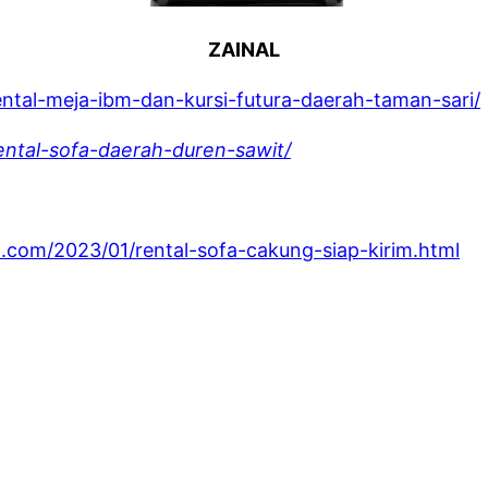
ZAINAL
ental-meja-ibm-dan-kursi-futura-daerah-taman-sari/
rental-sofa-daerah-duren-sawit/
.com/2023/01/rental-sofa-cakung-siap-kirim.html