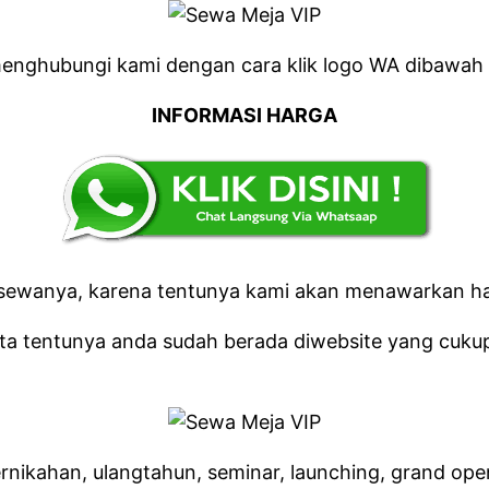
enghubungi kami dengan cara klik logo WA dibawah i
INFORMASI HARGA
a sewanya, karena tentunya kami akan menawarkan ha
ta tentunya anda sudah berada diwebsite yang cuku
nikahan, ulangtahun, seminar, launching, grand ope