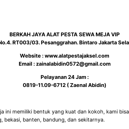
BERKAH JAYA ALAT PESTA
SEWA MEJA VIP
 No.4. RT003/03. Pesanggrahan. Bintaro Jakarta Sel
Website : www.alatpestajaksel.com
Email : zainalabidin0572@gmail.com
Pelayanan 24 Jam :
0819-11.09-6712 ( Zaenal Abidin)
a ini memiliki bentuk yang kuat dan kokoh, kami bi
g, bekasi, banten, bandung, dan sekitarnya.