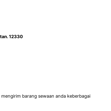
atan. 12330
sa mengirim barang sewaan anda keberbagai