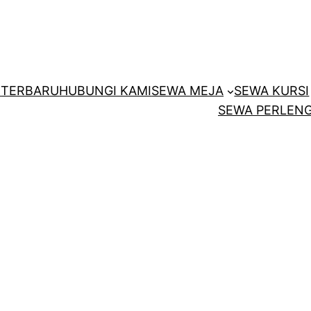
E
TERBARU
HUBUNGI KAMI
SEWA MEJA
SEWA KURSI
SEWA PERLENG