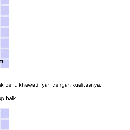
 perlu khawatir yah dengan kualitasnya.
p baik.