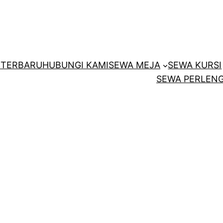
E
TERBARU
HUBUNGI KAMI
SEWA MEJA
SEWA KURSI
SEWA PERLENG