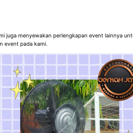
mi juga menyewakan perlengkapan event lainnya unt
n event pada kami.