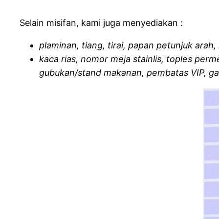
Selain misifan, kami juga menyediakan :
plaminan, tiang, tirai, papan petunjuk arah
kaca rias, nomor meja stainlis, toples per
gubukan/stand makanan, pembatas VIP, gap