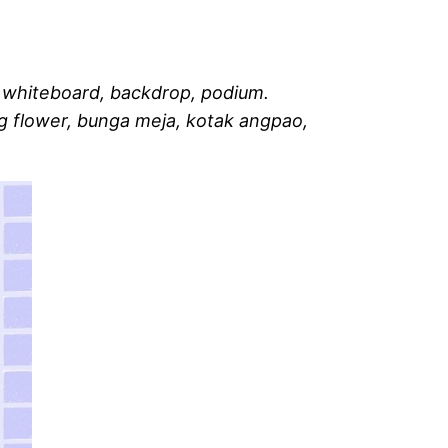
r, whiteboard, backdrop, podium.
ng flower, bunga meja, kotak angpao,