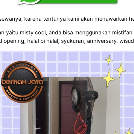
a sewanya, karena tentunya kami akan menawarkan ha
n yaitu misty cool, anda bisa menggunakan mistifan 
 opening, halal bi halal, syukuran, anniversary, wisu