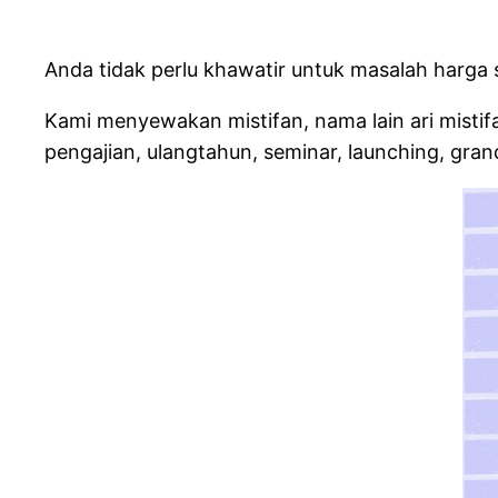
Anda tidak perlu khawatir untuk masalah harg
Kami menyewakan mistifan, nama lain ari mistifa
pengajian, ulangtahun, seminar, launching, grand