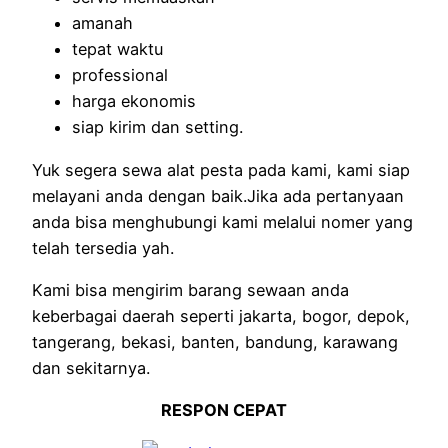
amanah
tepat waktu
professional
harga ekonomis
siap kirim dan setting.
Yuk segera sewa alat pesta pada kami, kami siap
melayani anda dengan baik.Jika ada pertanyaan
anda bisa menghubungi kami melalui nomer yang
telah tersedia yah.
Kami bisa mengirim barang sewaan anda
keberbagai daerah seperti jakarta, bogor, depok,
tangerang, bekasi, banten, bandung, karawang
dan sekitarnya.
RESPON CEPAT