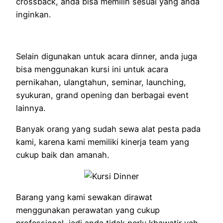
crossback, anda bisa memilih sesuai yang anda
inginkan.
Selain digunakan untuk acara dinner, anda juga
bisa menggunakan kursi ini untuk acara
pernikahan, ulangtahun, seminar, launching,
syukuran, grand opening dan berbagai event
lainnya.
Banyak orang yang sudah sewa alat pesta pada
kami, karena kami memiliki kinerja team yang
cukup baik dan amanah.
Barang yang kami sewakan dirawat
menggunakan perawatan yang cukup