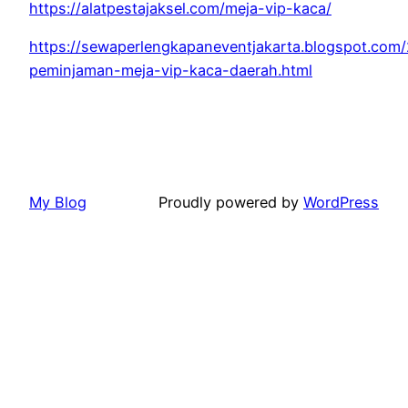
https://alatpestajaksel.com/meja-vip-kaca/
https://sewaperlengkapaneventjakarta.blogspot.com
peminjaman-meja-vip-kaca-daerah.html
My Blog
Proudly powered by
WordPress