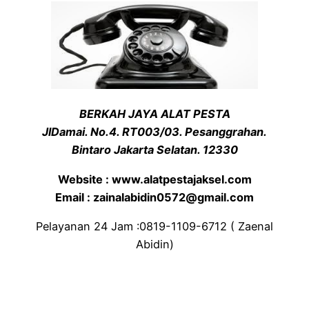
BERKAH JAYA ALAT PESTA
JlDamai. No.4. RT003/03. Pesanggrahan.
Bintaro Jakarta Selatan. 12330
Website : www.alatpestajaksel.com
Email : zainalabidin0572@gmail.com
Pelayanan 24 Jam :0819-1109-6712 ( Zaenal
Abidin)