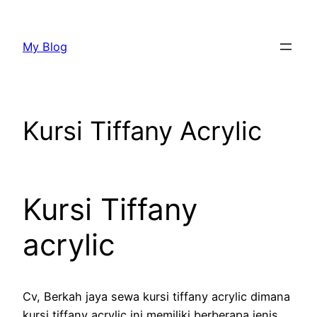
Lewati
ke
My Blog
konten
Kursi Tiffany Acrylic
Kursi Tiffany
acrylic
Cv, Berkah jaya sewa kursi tiffany acrylic dimana
kursi tiffany acrylic ini memiliki berberapa jenis