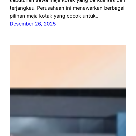
kebutuhan sewa meja kotak yang berkualitas dan
terjangkau. Perusahaan ini menawarkan berbagai
pilihan meja kotak yang cocok untuk…
Desember 26, 2025