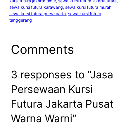
kursi futura jakarta timur
, 
sewa kursi futura jakarta utara
, 
sewa kursi futura karawang
, 
sewa kursi futura murah
, 
sewa kursi futura purwkaarta
, 
sewa kursi futura
tanggerang
Comments
3 responses to “Jasa
Persewaan Kursi
Futura Jakarta Pusat
Warna Warni”