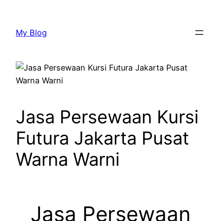
Lewati
ke
My Blog
konten
Jasa Persewaan Kursi
Futura Jakarta Pusat
Warna Warni
Jasa Persewaan