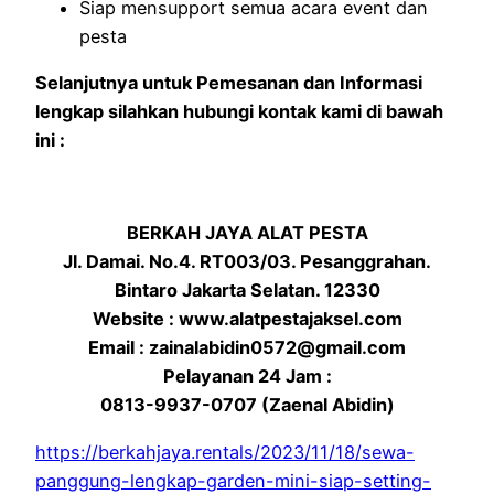
Siap mensupport semua acara event dan
pesta
Selanjutnya untuk Pemesanan dan Informasi
lengkap silahkan hubungi kontak kami di bawah
ini :
BERKAH JAYA ALAT PESTA
Jl. Damai. No.4. RT003/03. Pesanggrahan.
Bintaro Jakarta Selatan. 12330
Website : www.alatpestajaksel.com
Email : zainalabidin0572@gmail.com
Pelayanan 24 Jam :
0813-9937-0707 (Zaenal Abidin)
https://berkahjaya.rentals/2023/11/18/sewa-
panggung-lengkap-garden-mini-siap-setting-