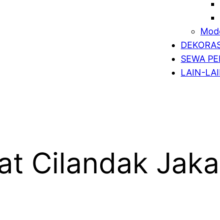
Mode
DEKORAS
SEWA PE
LAIN-LA
t Cilandak Jaka