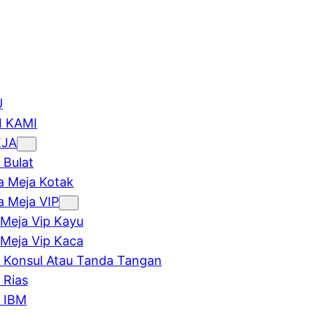
U
 KAMI
EJA
 Bulat
 Meja Kotak
 Meja VIP
Meja Vip Kayu
Meja Vip Kaca
 Konsul Atau Tanda Tangan
 Rias
 IBM