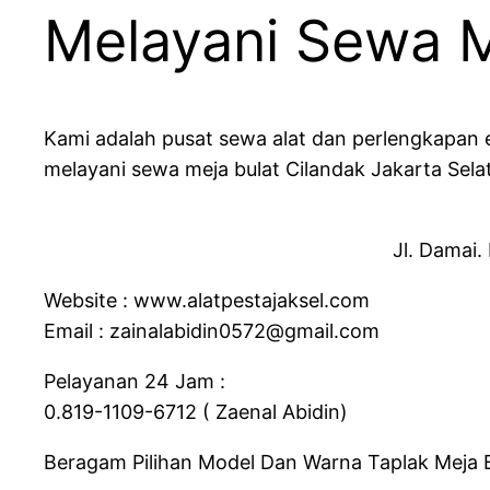
Melayani Sewa M
Kami adalah pusat sewa alat dan perlengkapan 
melayani sewa meja bulat Cilandak Jakarta Sela
Jl. Damai.
Website : www.alatpestajaksel.com
Email : zainalabidin0572@gmail.com
Pelayanan 24 Jam :
0.819-1109-6712 ( Zaenal Abidin)
Beragam Pilihan Model Dan Warna Taplak Meja B