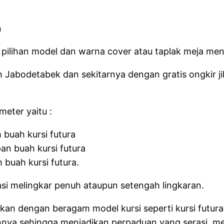
pilihan model dan warna cover atau taplak meja men
ayah Jabodetabek dan sekitarnya dengan gratis ongkir
meter yaitu :
buah kursi futura
an buah kursi futura
 buah kursi futura.
asi melingkar penuh ataupun setengah lingkaran.
an dengan beragam model kursi seperti kursi futura, k
si lainnya sehingga menjadikan perpaduan yang serasi,