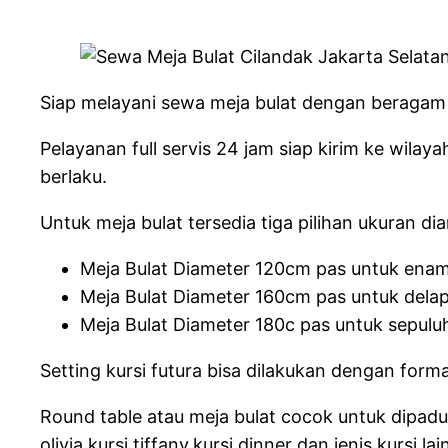
Siap melayani sewa meja bulat dengan beragam 
Pelayanan full servis 24 jam siap kirim ke wil
berlaku.
Untuk meja bulat tersedia tiga pilihan ukuran dia
Meja Bulat Diameter 120cm pas untuk enam 
Meja Bulat Diameter 160cm pas untuk delap
Meja Bulat Diameter 180c pas untuk sepuluh
Setting kursi futura bisa dilakukan dengan form
Round table atau meja bulat cocok untuk dipaduk
olivia,kursi tiffany,kursi dinner dan jenis kur