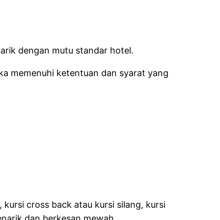
arik dengan mutu standar hotel.
 jika memenuhi ketentuan dan syarat yang
ursi cross back atau kursi silang, kursi
 menarik dan berkesan mewah.