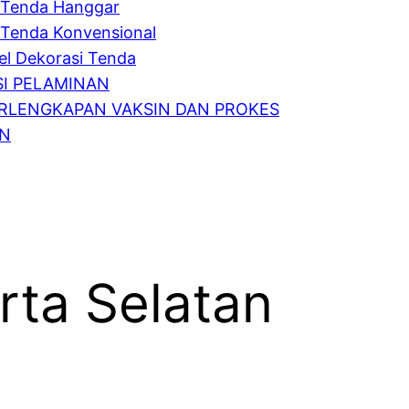
Tenda Hanggar
Tenda Konvensional
l Dekorasi Tenda
I PELAMINAN
RLENGKAPAN VAKSIN DAN PROKES
IN
rta Selatan