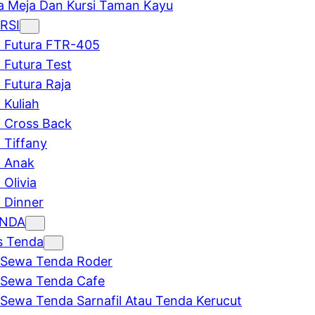
 Meja Dan Kursi Taman Kayu
RSI
i Futura FTR-405
i Futura Test
i Futura Raja
 Kuliah
i Cross Back
i Tiffany
i Anak
 Olivia
i Dinner
ENDA
s Tenda
Sewa Tenda Roder
Sewa Tenda Cafe
Sewa Tenda Sarnafil Atau Tenda Kerucut