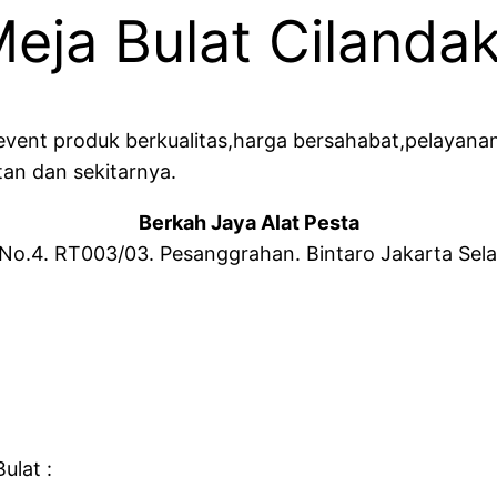
eja Bulat Cilandak
event produk berkualitas,harga bersahabat,pelayanan
tan dan sekitarnya.
Berkah Jaya Alat Pesta
 No.4. RT003/03. Pesanggrahan. Bintaro Jakarta Sel
ulat :