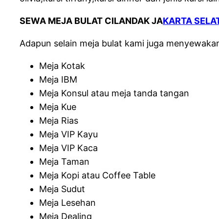
SEWA MEJA BULAT CILANDAK JA
KARTA SELA
Adapun selain meja bulat kami juga menyewakan j
Meja Kotak
Meja IBM
Meja Konsul atau meja tanda tangan
Meja Kue
Meja Rias
Meja VIP Kayu
Meja VIP Kaca
Meja Taman
Meja Kopi atau Coffee Table
Meja Sudut
Meja Lesehan
Meja Dealing