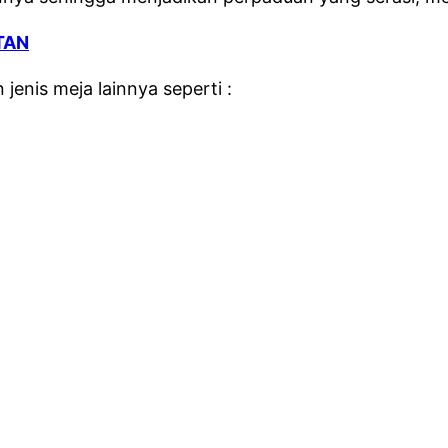
TAN
enis meja lainnya seperti :