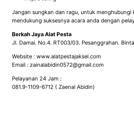
Jangan sungkan dan ragu, untuk menghubungi k
mendukung suksesnya acara anda dengan pelay
Berkah Jaya Alat Pesta
Jl. Damai. No.4. RT003/03. Pesanggrahan. Binta
Website : www.alatpestajaksel.com
Email : zainalabidin0572@gmail.com
Pelayanan 24 Jam :
081.9-1109-6712 ( Zaenal Abidin)