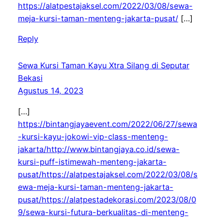
https://alatpestajaksel.com/2022/03/08/sewa-
meja-kursi-taman-menteng-jakarta-pusat/
[…]
Reply
Sewa Kursi Taman Kayu Xtra Silang di Seputar
Bekasi
Agustus 14, 2023
[…]
https://bintangjayaevent.com/2022/06/27/sewa
-kursi-kayu-jokowi-vip-class-menteng-
jakarta/http://www.bintangjaya.co.id/sewa-
kursi-puff-istimewah-menteng-jakarta-
pusat/https://alatpestajaksel.com/2022/03/08/s
ewa-meja-kursi-taman-menteng-jakarta-
pusat/https://alatpestadekorasi.com/2023/08/0
9/sewa-kursi-futura-berkualitas-di-menteng-