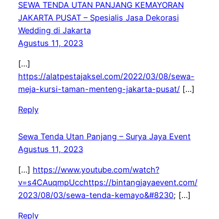
SEWA TENDA UTAN PANJANG KEMAYORAN
JAKARTA PUSAT – Spesialis Jasa Dekorasi
Wedding di Jakarta
Agustus 11, 2023
[…]
https://alatpestajaksel.com/2022/03/08/sewa-
meja-kursi-taman-menteng-jakarta-pusat/
[…]
Reply
Sewa Tenda Utan Panjang – Surya Jaya Event
Agustus 11, 2023
[…]
https://www.youtube.com/watch?
v=s4CAuqmpUcchttps://bintangjayaevent.com/
2023/08/03/sewa-tenda-kemayo&#8230
; […]
Reply