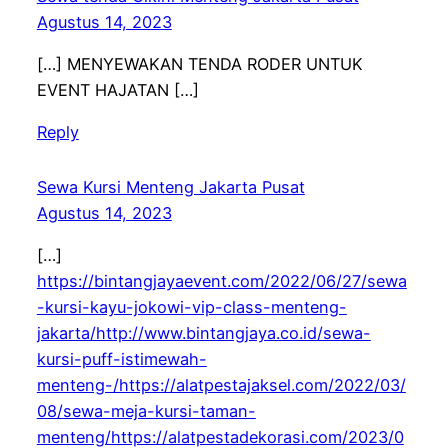
Agustus 14, 2023
[…] MENYEWAKAN TENDA RODER UNTUK
EVENT HAJATAN […]
Reply
Sewa Kursi Menteng Jakarta Pusat
Agustus 14, 2023
[…]
https://bintangjayaevent.com/2022/06/27/sewa
-kursi-kayu-jokowi-vip-class-menteng-
jakarta/http://www.bintangjaya.co.id/sewa-
kursi-puff-istimewah-
menteng-/https://alatpestajaksel.com/2022/03/
08/sewa-meja-kursi-taman-
menteng/https://alatpestadekorasi.com/2023/0