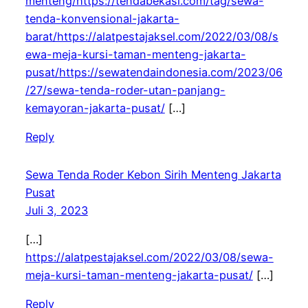
menteng/https://tendabekasi.com/tag/sewa-
tenda-konvensional-jakarta-
barat/https://alatpestajaksel.com/2022/03/08/s
ewa-meja-kursi-taman-menteng-jakarta-
pusat/https://sewatendaindonesia.com/2023/06
/27/sewa-tenda-roder-utan-panjang-
kemayoran-jakarta-pusat/
[…]
Reply
Sewa Tenda Roder Kebon Sirih Menteng Jakarta
Pusat
Juli 3, 2023
[…]
https://alatpestajaksel.com/2022/03/08/sewa-
meja-kursi-taman-menteng-jakarta-pusat/
[…]
Reply