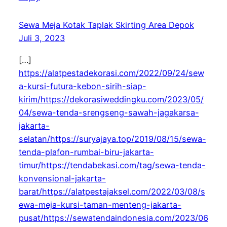
Sewa Meja Kotak Taplak Skirting Area Depok
Juli 3, 2023
[…]
https://alatpestadekorasi.com/2022/09/24/sew
a-kursi-futura-kebon-sirih-siap-
kirim/https://dekorasiweddingku.com/2023/05/
04/sewa-tenda-srengseng-sawah-jagakarsa-
jakarta-
selatan/https://suryajaya.top/2019/08/15/sewa-
tenda-plafon-rumbai-biru-jakarta-
timur/https://tendabekasi.com/tag/sewa-tenda-
konvensional-jakarta-
barat/https://alatpestajaksel.com/2022/03/08/s
ewa-meja-kursi-taman-menteng-jakarta-
pusat/https://sewatendaindonesia.com/2023/06