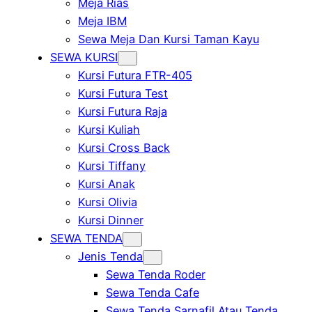
Meja Rias
Meja IBM
Sewa Meja Dan Kursi Taman Kayu
SEWA KURSI
Kursi Futura FTR-405
Kursi Futura Test
Kursi Futura Raja
Kursi Kuliah
Kursi Cross Back
Kursi Tiffany
Kursi Anak
Kursi Olivia
Kursi Dinner
SEWA TENDA
Jenis Tenda
Sewa Tenda Roder
Sewa Tenda Cafe
Sewa Tenda Sarnafil Atau Tenda