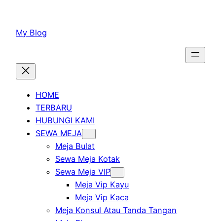
Lewati
ke
My Blog
konten
HOME
TERBARU
HUBUNGI KAMI
SEWA MEJA
Meja Bulat
Sewa Meja Kotak
Sewa Meja VIP
Meja Vip Kayu
Meja Vip Kaca
Meja Konsul Atau Tanda Tangan