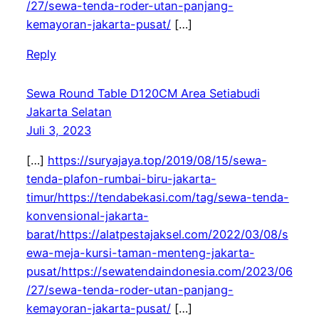
/27/sewa-tenda-roder-utan-panjang-
kemayoran-jakarta-pusat/
[…]
Reply
Sewa Round Table D120CM Area Setiabudi
Jakarta Selatan
Juli 3, 2023
[…]
https://suryajaya.top/2019/08/15/sewa-
tenda-plafon-rumbai-biru-jakarta-
timur/https://tendabekasi.com/tag/sewa-tenda-
konvensional-jakarta-
barat/https://alatpestajaksel.com/2022/03/08/s
ewa-meja-kursi-taman-menteng-jakarta-
pusat/https://sewatendaindonesia.com/2023/06
/27/sewa-tenda-roder-utan-panjang-
kemayoran-jakarta-pusat/
[…]