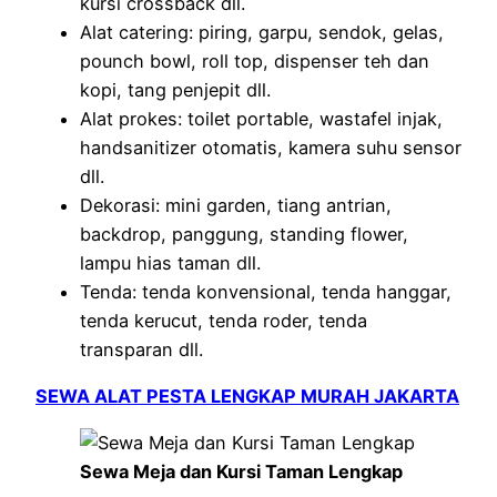
kursi crossback dll.
Alat catering: piring, garpu, sendok, gelas,
pounch bowl, roll top, dispenser teh dan
kopi, tang penjepit dll.
Alat prokes: toilet portable, wastafel injak,
handsanitizer otomatis, kamera suhu sensor
dll.
Dekorasi: mini garden, tiang antrian,
backdrop, panggung, standing flower,
lampu hias taman dll.
Tenda: tenda konvensional, tenda hanggar,
tenda kerucut, tenda roder, tenda
transparan dll.
SEWA ALAT PESTA LENGKAP MURAH JAKARTA
Sewa Meja dan Kursi Taman Lengkap