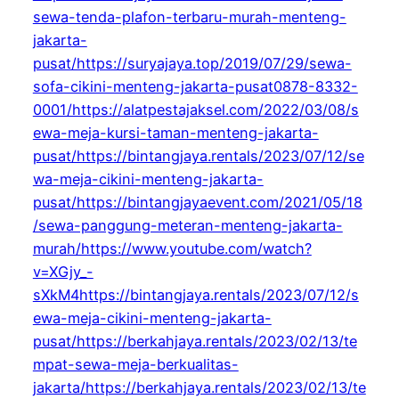
sewa-tenda-plafon-terbaru-murah-menteng-
jakarta-
pusat/https://suryajaya.top/2019/07/29/sewa-
sofa-cikini-menteng-jakarta-pusat0878-8332-
0001/https://alatpestajaksel.com/2022/03/08/s
ewa-meja-kursi-taman-menteng-jakarta-
pusat/https://bintangjaya.rentals/2023/07/12/se
wa-meja-cikini-menteng-jakarta-
pusat/https://bintangjayaevent.com/2021/05/18
/sewa-panggung-meteran-menteng-jakarta-
murah/https://www.youtube.com/watch?
v=XGjy_-
sXkM4https://bintangjaya.rentals/2023/07/12/s
ewa-meja-cikini-menteng-jakarta-
pusat/https://berkahjaya.rentals/2023/02/13/te
mpat-sewa-meja-berkualitas-
jakarta/https://berkahjaya.rentals/2023/02/13/te