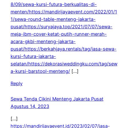
8/09/sewa-kursi-futura-berkualitas-di-
menten/https://mandirijayaevent.com/2022/01/1
1/sewa-round-table-menteng-jakarta-
pusat/https://suryajaya.top/2021/07/07/sewa-
meja-ibm-cover-ketat-putih-runner-merah-
acara-gkbi-menteng-jakarta-
pusat/https://berkahjaya.rentals/tag/jasa-sewa-
kursi-futura-jakarta-
selatan/https://dekorasiweddingku.com/tag/sew
a-kursi-barstool-menteng/
[…]
Reply
Sewa Tenda Cikini Menteng Jakarta Pusat
Agustus 14, 2023
[…]
https://mandirijayaevent.id/2023/02/07/jasa-