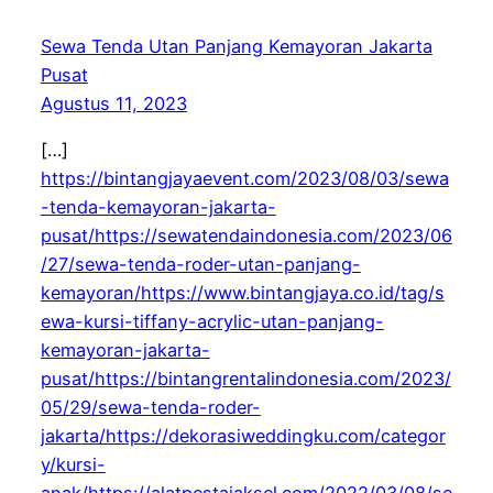
Sewa Tenda Utan Panjang Kemayoran Jakarta
Pusat
Agustus 11, 2023
[…]
https://bintangjayaevent.com/2023/08/03/sewa
-tenda-kemayoran-jakarta-
pusat/https://sewatendaindonesia.com/2023/06
/27/sewa-tenda-roder-utan-panjang-
kemayoran/https://www.bintangjaya.co.id/tag/s
ewa-kursi-tiffany-acrylic-utan-panjang-
kemayoran-jakarta-
pusat/https://bintangrentalindonesia.com/2023/
05/29/sewa-tenda-roder-
jakarta/https://dekorasiweddingku.com/categor
y/kursi-