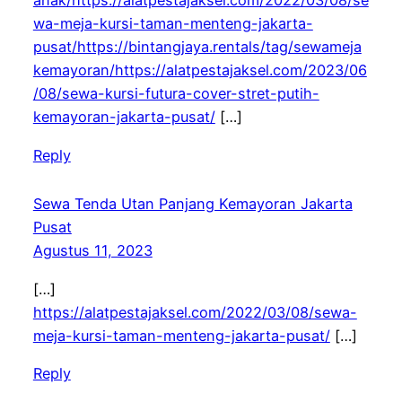
anak/https://alatpestajaksel.com/2022/03/08/se
wa-meja-kursi-taman-menteng-jakarta-
pusat/https://bintangjaya.rentals/tag/sewameja
kemayoran/https://alatpestajaksel.com/2023/06
/08/sewa-kursi-futura-cover-stret-putih-
kemayoran-jakarta-pusat/
[…]
Reply
Sewa Tenda Utan Panjang Kemayoran Jakarta
Pusat
Agustus 11, 2023
[…]
https://alatpestajaksel.com/2022/03/08/sewa-
meja-kursi-taman-menteng-jakarta-pusat/
[…]
Reply