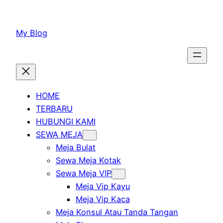
Lewati
ke
My Blog
konten
HOME
TERBARU
HUBUNGI KAMI
SEWA MEJA
Meja Bulat
Sewa Meja Kotak
Sewa Meja VIP
Meja Vip Kayu
Meja Vip Kaca
Meja Konsul Atau Tanda Tangan