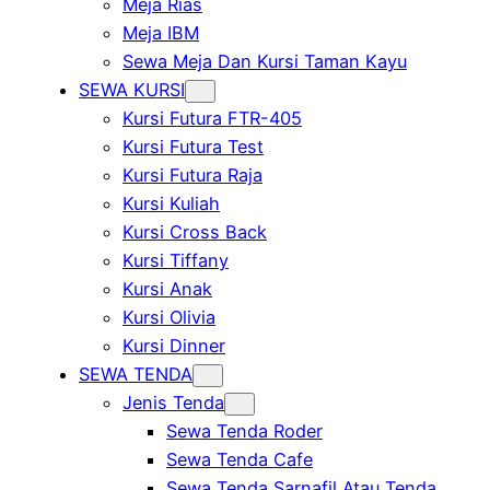
Meja Rias
Meja IBM
Sewa Meja Dan Kursi Taman Kayu
SEWA KURSI
Kursi Futura FTR-405
Kursi Futura Test
Kursi Futura Raja
Kursi Kuliah
Kursi Cross Back
Kursi Tiffany
Kursi Anak
Kursi Olivia
Kursi Dinner
SEWA TENDA
Jenis Tenda
Sewa Tenda Roder
Sewa Tenda Cafe
Sewa Tenda Sarnafil Atau Tenda