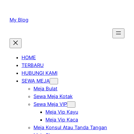
Lewati
ke
My Blog
konten
HOME
TERBARU
HUBUNGI KAMI
SEWA MEJA
Meja Bulat
Sewa Meja Kotak
Sewa Meja VIP
Meja Vip Kayu
Meja Vip Kaca
Meja Konsul Atau Tanda Tangan