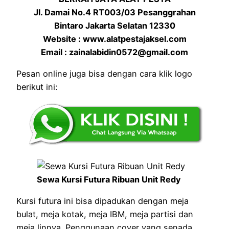
Jl. Damai No.4 RT003/03 Pesanggrahan
Bintaro Jakarta Selatan 12330
Website : www.alatpestajaksel.com
Email : zainalabidin0572@gmail.com
Pesan online juga bisa dengan cara klik logo
berikut ini:
Sewa Kursi Futura Ribuan Unit Redy
Kursi futura ini bisa dipadukan dengan meja
bulat, meja kotak, meja IBM, meja partisi dan
meja linnya. Penggunaan cover yang senada