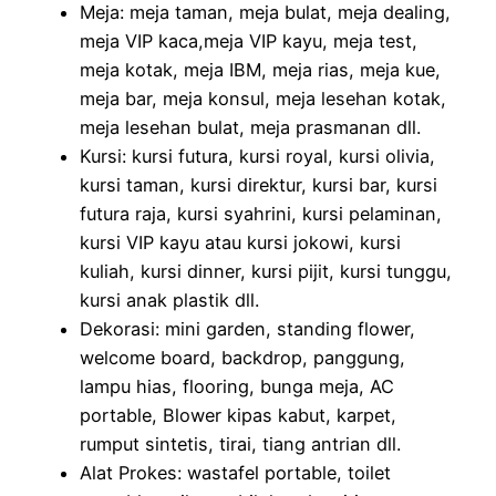
Meja: meja taman, meja bulat, meja dealing,
meja VIP kaca,meja VIP kayu, meja test,
meja kotak, meja IBM, meja rias, meja kue,
meja bar, meja konsul, meja lesehan kotak,
meja lesehan bulat, meja prasmanan dll.
Kursi: kursi futura, kursi royal, kursi olivia,
kursi taman, kursi direktur, kursi bar, kursi
futura raja, kursi syahrini, kursi pelaminan,
kursi VIP kayu atau kursi jokowi, kursi
kuliah, kursi dinner, kursi pijit, kursi tunggu,
kursi anak plastik dll.
Dekorasi: mini garden, standing flower,
welcome board, backdrop, panggung,
lampu hias, flooring, bunga meja, AC
portable, Blower kipas kabut, karpet,
rumput sintetis, tirai, tiang antrian dll.
Alat Prokes: wastafel portable, toilet