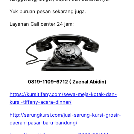
Yuk buruan pesan sekarang juga.
Layanan Call center 24 jam:
0819-1109-6712 ( Zaenal Abidin)
https://kursitifany.com/sewa-meja-kotak-dan-
kursi-tiffany-acara-dinner/
http://sarungkursi.com/jual-sarung-kursi-grosir-
daerah-pasar-baru-bandung/