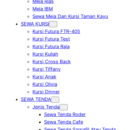
Meja Rias
Meja IBM
Sewa Meja Dan Kursi Taman Kayu
SEWA KURSI
Kursi Futura FTR-405
Kursi Futura Test
Kursi Futura Raja
Kursi Kuliah
Kursi Cross Back
Kursi Tiffany
Kursi Anak
Kursi Olivia
Kursi Dinner
SEWA TENDA
Jenis Tenda
Sewa Tenda Roder
Sewa Tenda Cafe
Sewa Tenda Sarnafil Atau Tenda