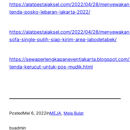
https://alatpestajaksel.com/2022/04/28/menyewakan
tenda-posko-lebaran-jakarta-2022/
https://alatpestajaksel.com/2022/04/28/menyewakan
sofa-single-putih-siap-kirim-area-jabodetabek/
https://sewaperlengkapaneventjakarta.blogspot.com
tenda-kerucut-untuk-pos-mudik.html
Posted
Mei 6, 2022
in
MEJA
, 
Meja Bulat
by
admin