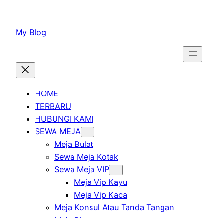
Lewati
ke
My Blog
konten
HOME
TERBARU
HUBUNGI KAMI
SEWA MEJA
Meja Bulat
Sewa Meja Kotak
Sewa Meja VIP
Meja Vip Kayu
Meja Vip Kaca
Meja Konsul Atau Tanda Tangan