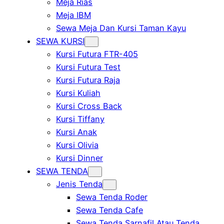
Meja Rias
Meja IBM
Sewa Meja Dan Kursi Taman Kayu
SEWA KURSI
Kursi Futura FTR-405
Kursi Futura Test
Kursi Futura Raja
Kursi Kuliah
Kursi Cross Back
Kursi Tiffany
Kursi Anak
Kursi Olivia
Kursi Dinner
SEWA TENDA
Jenis Tenda
Sewa Tenda Roder
Sewa Tenda Cafe
Sewa Tenda Sarnafil Atau Tenda