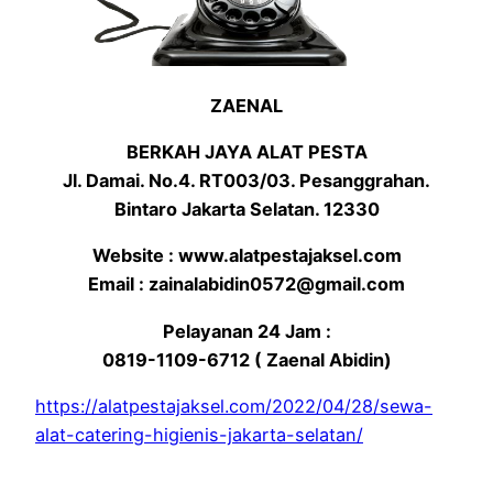
ZAENAL
BERKAH JAYA ALAT PESTA
Jl. Damai. No.4. RT003/03. Pesanggrahan.
Bintaro Jakarta Selatan. 12330
Website : www.alatpestajaksel.com
Email : zainalabidin0572@gmail.com
Pelayanan 24 Jam :
0819-1109-6712 ( Zaenal Abidin)
https://alatpestajaksel.com/2022/04/28/sewa-
alat-catering-higienis-jakarta-selatan/