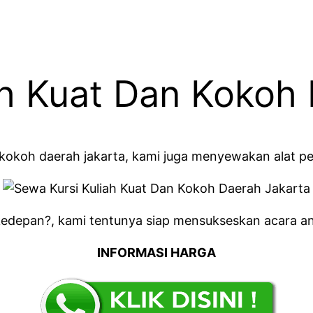
ah Kuat Dan Kokoh
n kokoh daerah jakarta, kami juga menyewakan alat p
kedepan?, kami tentunya siap mensukseskan acara a
INFORMASI HARGA