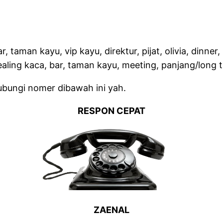
ar, taman kayu, vip kayu, direktur, pijat, olivia, dinne
ealing kaca, bar, taman kayu, meeting, panjang/long ta
ubungi nomer dibawah ini yah.
RESPON CEPAT
ZAENAL