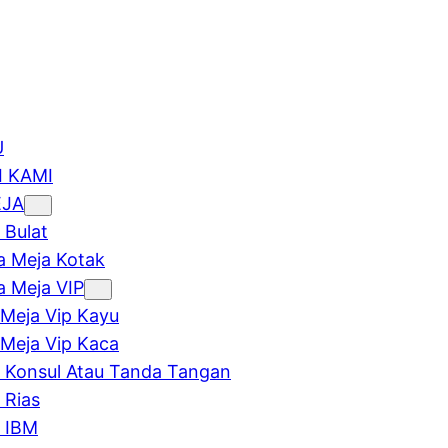
U
 KAMI
EJA
 Bulat
 Meja Kotak
 Meja VIP
Meja Vip Kayu
Meja Vip Kaca
 Konsul Atau Tanda Tangan
 Rias
 IBM