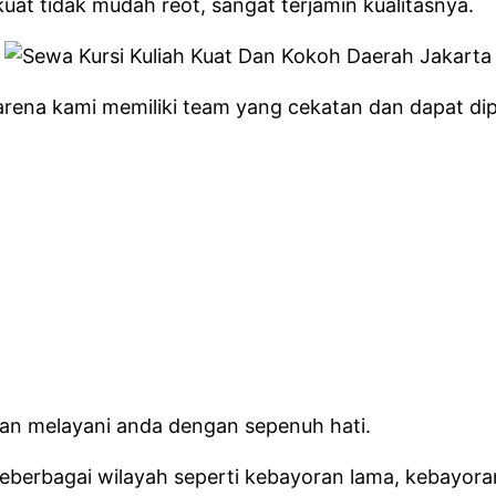
uat tidak mudah reot, sangat terjamin kualitasnya.
rena kami memiliki team yang cekatan dan dapat dipe
kan melayani anda dengan sepenuh hati.
erbagai wilayah seperti kebayoran lama, kebayoran