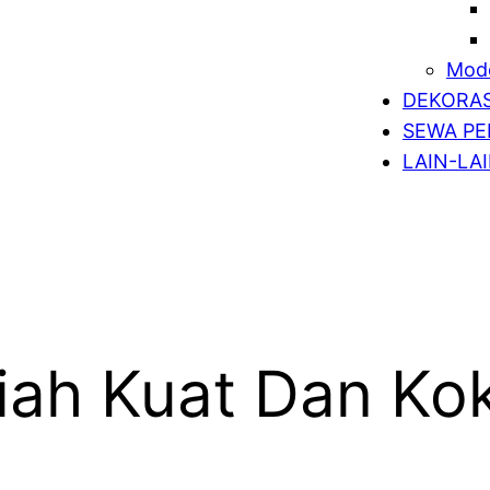
Mode
DEKORAS
SEWA PE
LAIN-LA
liah Kuat Dan Ko