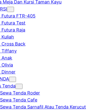
 Meja Dan Kursi Taman Kayu
RSI
i Futura FTR-405
i Futura Test
i Futura Raja
 Kuliah
i Cross Back
i Tiffany
i Anak
 Olivia
i Dinner
ENDA
s Tenda
Sewa Tenda Roder
Sewa Tenda Cafe
Sewa Tenda Sarnafil Atau Tenda Kerucut