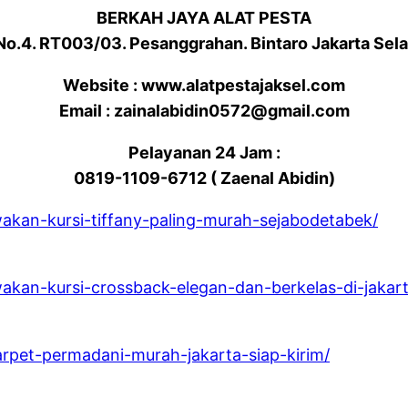
BERKAH JAYA ALAT PESTA
 No.4. RT003/03. Pesanggrahan. Bintaro Jakarta Sel
Website : www.alatpestajaksel.com
Email : zainalabidin0572@gmail.com
Pelayanan 24 Jam :
0819-1109-6712 ( Zaenal Abidin)
akan-kursi-tiffany-paling-murah-sejabodetabek/
akan-kursi-crossback-elegan-dan-berkelas-di-jakart
arpet-permadani-murah-jakarta-siap-kirim/