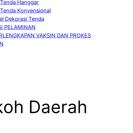
Tenda Hanggar
Tenda Konvensional
l Dekorasi Tenda
I PELAMINAN
RLENGKAPAN VAKSIN DAN PROKES
IN
koh Daerah