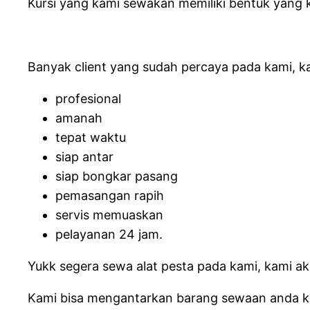
Kursi yang kami sewakan memiliki bentuk yang k
Banyak client yang sudah percaya pada kami, ka
profesional
amanah
tepat waktu
siap antar
siap bongkar pasang
pemasangan rapih
servis memuaskan
pelayanan 24 jam.
Yukk segera sewa alat pesta pada kami, kami a
Kami bisa mengantarkan barang sewaan anda keb