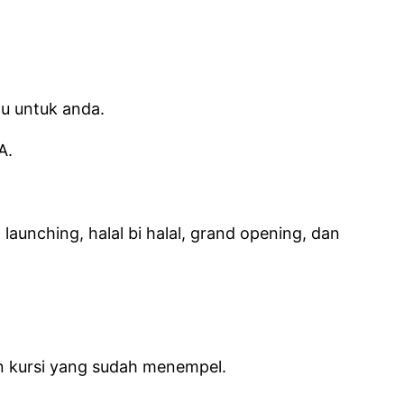
u untuk anda.
A.
launching, halal bi halal, grand opening, dan
an kursi yang sudah menempel.