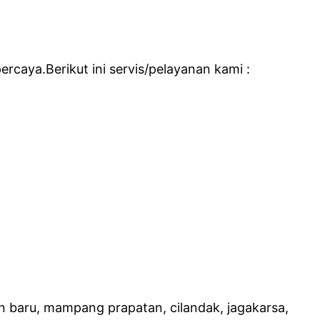
rcaya.Berikut ini servis/pelayanan kami :
 baru, mampang prapatan, cilandak, jagakarsa,