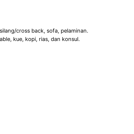
r, silang/cross back, sofa, pelaminan.
ble, kue, kopi, rias, dan konsul.