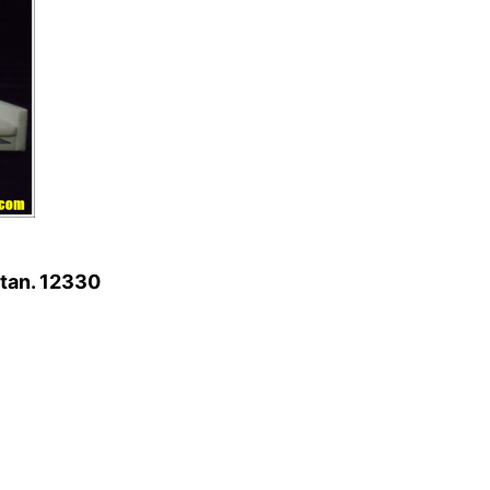
atan. 12330