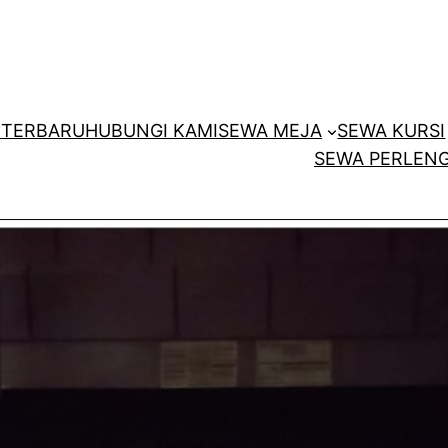
E
TERBARU
HUBUNGI KAMI
SEWA MEJA
SEWA KURSI
SEWA PERLENG