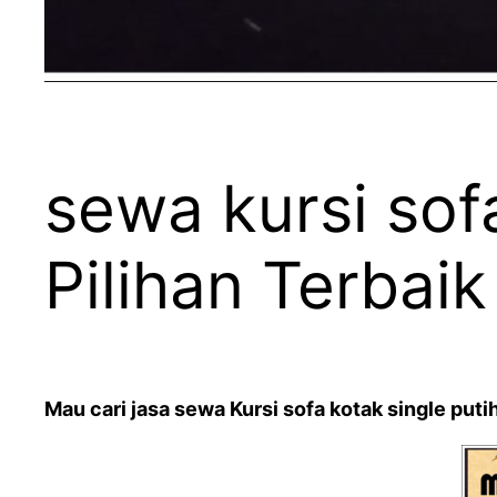
sewa kursi sof
Pilihan Terbaik
Mau cari jasa sewa Kursi sofa kotak single put