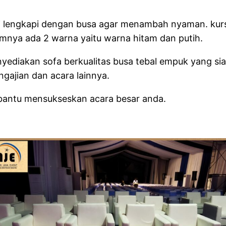
di lengkapi dengan busa agar menambah nyaman. kursi
umnya ada 2 warna yaitu warna hitam dan putih.
nyediakan sofa berkualitas busa tebal empuk yang s
ngajian dan acara lainnya.
bantu mensukseskan acara besar anda.