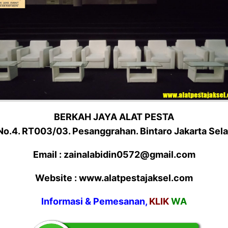
BERKAH JAYA ALAT PESTA
 No.4. RT003/03. Pesanggrahan. Bintaro Jakarta Sel
Email : zainalabidin0572@gmail.com
Website : www.alatpestajaksel.com
Informasi & Pemesanan,
KLIK
WA