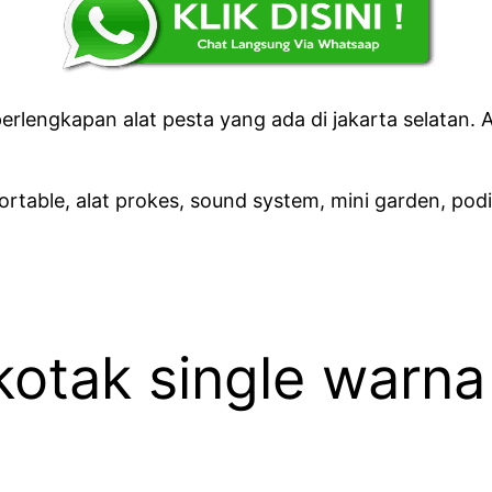
lengkapan alat pesta yang ada di jakarta selatan. A
ortable, alat prokes, sound system, mini garden, podi
kotak single warna 