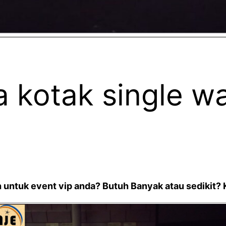
a kotak single w
ih untuk event vip anda? Butuh Banyak atau sedikit? 