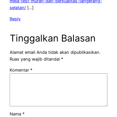
meja-test-murah-dan-berkualitas-tangerang-
selatan/
[…]
Reply
Tinggalkan Balasan
Alamat email Anda tidak akan dipublikasikan.
Ruas yang wajib ditandai
*
Komentar
*
Nama
*