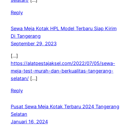
selatan/
[…]
Reply
Sewa Meja Kotak HPL Model Terbaru Siap Kirim
Di Tangerang
September 29, 2023
[…]
https://alatpestajaksel.com/2022/07/05/sewa-
meja-test-murah-dan-berkualitas-tangerang-
selatan/
[…]
Reply
Pusat Sewa Meja Kotak Terbaru 2024 Tangerang
Selatan
Januari 16, 2024