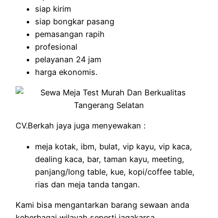
siap kirim
siap bongkar pasang
pemasangan rapih
profesional
pelayanan 24 jam
harga ekonomis.
CV.Berkah jaya juga menyewakan :
meja kotak, ibm, bulat, vip kayu, vip kaca,
dealing kaca, bar, taman kayu, meeting,
panjang/long table, kue, kopi/coffee table,
rias dan meja tanda tangan.
Kami bisa mengantarkan barang sewaan anda
keberbagai wilayah seperti jagakarsa,