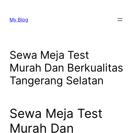
Lewati
ke
My Blog
konten
Sewa Meja Test
Murah Dan Berkualitas
Tangerang Selatan
Sewa Meja Test
Murah Dan