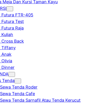
 Meja Dan Kursi Taman Kayu
RSI
i Futura FTR-405
i Futura Test
i Futura Raja
 Kuliah
i Cross Back
i Tiffany
i Anak
 Olivia
i Dinner
ENDA
s Tenda
Sewa Tenda Roder
Sewa Tenda Cafe
Sewa Tenda Sarnafil Atau Tenda Kerucut