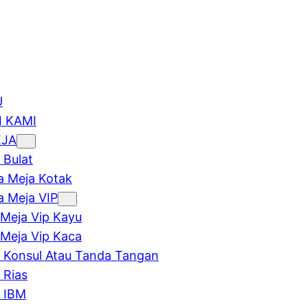
U
 KAMI
EJA
 Bulat
 Meja Kotak
 Meja VIP
Meja Vip Kayu
Meja Vip Kaca
 Konsul Atau Tanda Tangan
 Rias
 IBM