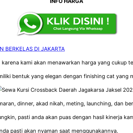
INFO HARGA
 BERKELAS DI JAKARTA
 karena kami akan menawarkan harga yang cukup te
iliki bentuk yang elegan dengan finishing cat yang m
aran, dinner, akad nikah, meting, launching, dan ber
kin, pasti anda akan puas dengan hasil kinerja kam
, anda pasti akan nyaman saat menggunakannya.