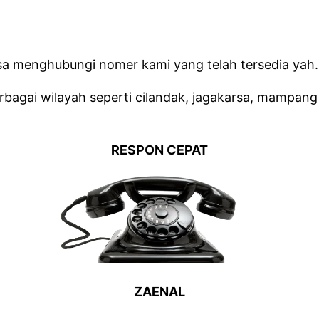
isa menghubungi nomer kami yang telah tersedia yah.
agai wilayah seperti cilandak, jagakarsa, mampang 
RESPON CEPAT
ZAENAL