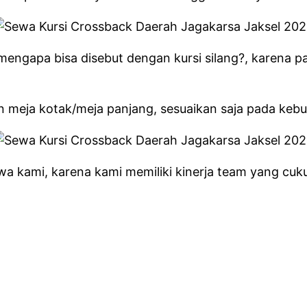
g, mengapa bisa disebut dengan kursi silang?, karena 
n meja kotak/meja panjang, sesuaikan saja pada keb
 kami, karena kami memiliki kinerja team yang cukup 