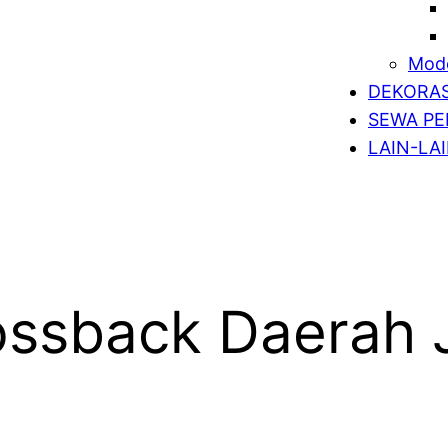
Mode
DEKORAS
SEWA PE
LAIN-LA
ossback Daerah 