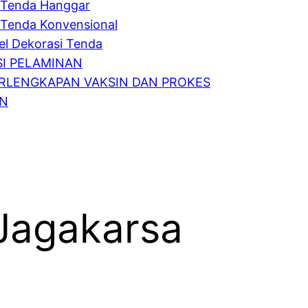
Tenda Hanggar
Tenda Konvensional
l Dekorasi Tenda
I PELAMINAN
RLENGKAPAN VAKSIN DAN PROKES
IN
Jagakarsa