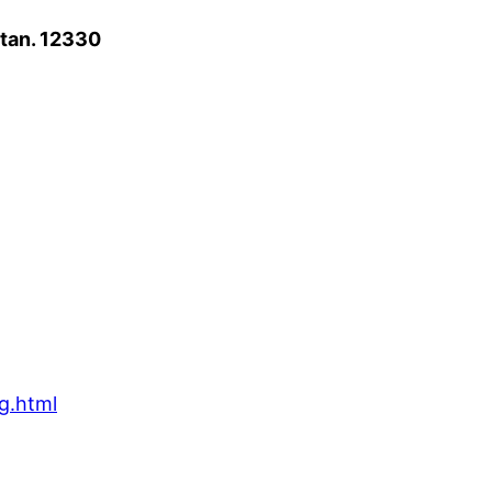
atan. 12330
g.html