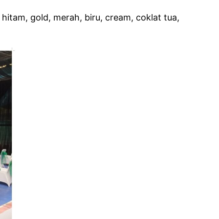
itam, gold, merah, biru, cream, coklat tua,