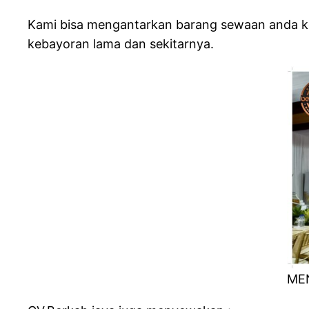
Kami bisa mengantarkan barang sewaan anda keb
kebayoran lama dan sekitarnya.
ME