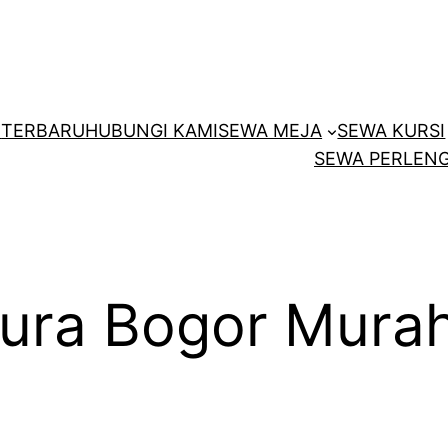
E
TERBARU
HUBUNGI KAMI
SEWA MEJA
SEWA KURSI
SEWA PERLENG
tura Bogor Mura