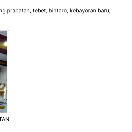
g prapatan, tebet, bintaro, kebayoran baru,
TAN