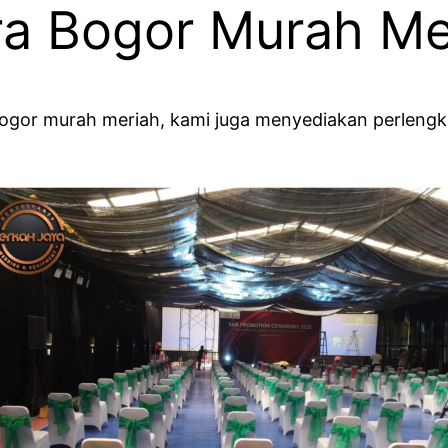
ra Bogor Murah Me
 bogor murah meriah, kami juga menyediakan perleng