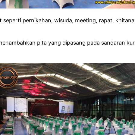
 seperti pernikahan, wisuda, meeting, rapat, khitanan
enambahkan pita yang dipasang pada sandaran kursi,