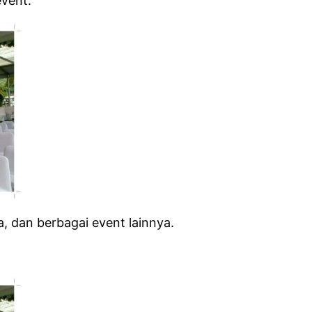
event.
a, dan berbagai event lainnya.