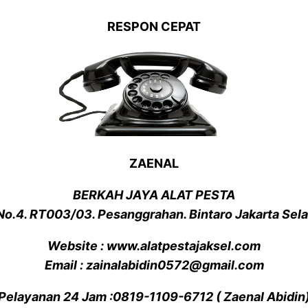
RESPON CEPAT
ZAENAL
BERKAH JAYA ALAT PESTA
 No.4. RT003/03. Pesanggrahan. Bintaro Jakarta Sel
Website : www.alatpestajaksel.com
Email : zainalabidin0572@gmail.com
Pelayanan 24 Jam :0819-1109-6712 ( Zaenal Abidin