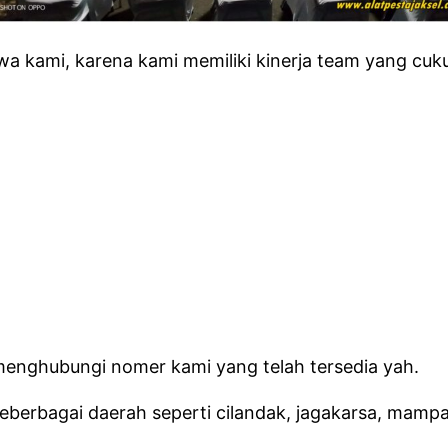
a kami, karena kami memiliki kinerja team yang cuku
 menghubungi nomer kami yang telah tersedia yah.
erbagai daerah seperti cilandak, jagakarsa, mampan