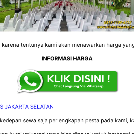
 karena tentunya kami akan menawarkan harga yang
INFORMASI HARGA
S JAKARTA SELATAN
kedepan sewa saja perlengkapan pesta pada kami, k