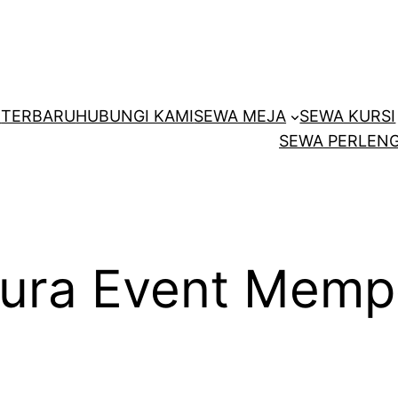
E
TERBARU
HUBUNGI KAMI
SEWA MEJA
SEWA KURSI
SEWA PERLENG
tura Event Memp