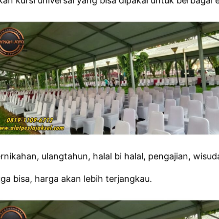
an kursi universal yang bisa dipakai untuk berbagai 
nikahan, ulangtahun, halal bi halal, pengajian, wisud
ga bisa, harga akan lebih terjangkau.