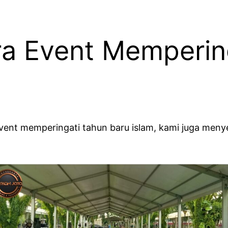
ra Event Memperin
event memperingati tahun baru islam, kami juga men