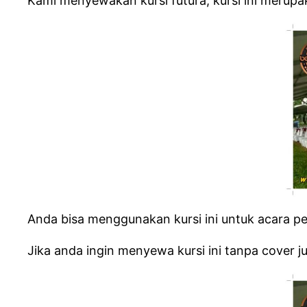
Kami menyewakan kursi futura, kursi ini merupak
Anda bisa menggunakan kursi ini untuk acara per
Jika anda ingin menyewa kursi ini tanpa cover ju