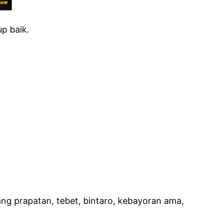
p baik.
g prapatan, tebet, bintaro, kebayoran ama,