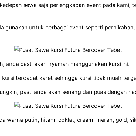
kedepan sewa saja perlengkapan event pada kami, te
nda gunakan untuk berbagai event seperti pernikahan,
oh, anda pasti akan nyaman menggunakan kursi ini.
ursi terdapat karet sehingga kursi tidak muah terge
ngkin, pasti anda akan senang dan puas dengan hasil
a warna putih, hitam, coklat, cream, merah, gold, s