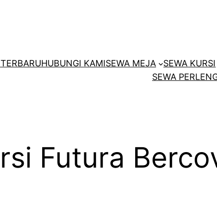
E
TERBARU
HUBUNGI KAMI
SEWA MEJA
SEWA KURSI
SEWA PERLENG
si Futura Berco