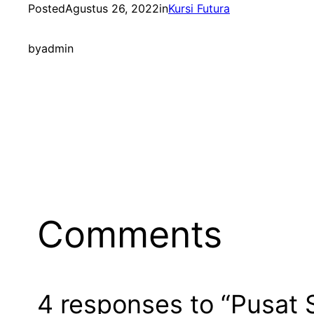
Posted
Agustus 26, 2022
in
Kursi Futura
by
admin
Comments
4 responses to “Pusat 