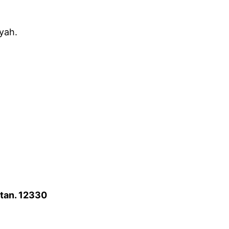
yah.
atan. 12330