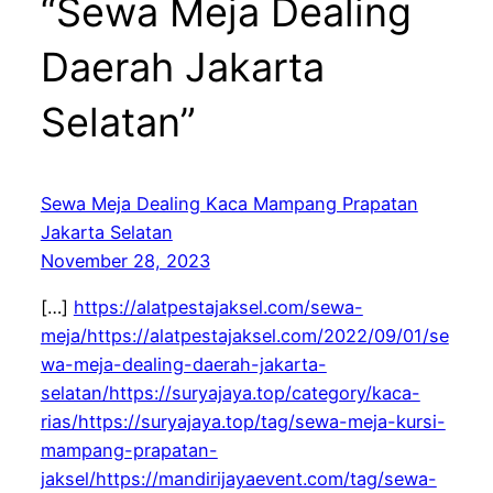
“Sewa Meja Dealing
Daerah Jakarta
Selatan”
Sewa Meja Dealing Kaca Mampang Prapatan
Jakarta Selatan
November 28, 2023
[…]
https://alatpestajaksel.com/sewa-
meja/https://alatpestajaksel.com/2022/09/01/se
wa-meja-dealing-daerah-jakarta-
selatan/https://suryajaya.top/category/kaca-
rias/https://suryajaya.top/tag/sewa-meja-kursi-
mampang-prapatan-
jaksel/https://mandirijayaevent.com/tag/sewa-