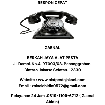
RESPON CEPAT
ZAENAL
BERKAH JAYA ALAT PESTA
Jl. Damai. No.4. RT003/03. Pesanggrahan.
Bintaro Jakarta Selatan. 12330
Website : www.alatpestajaksel.com
Email : zainalabidin0572@gmail.com
Pelayanan 24 Jam :0819-1109-6712 ( Zaenal
Abidin)