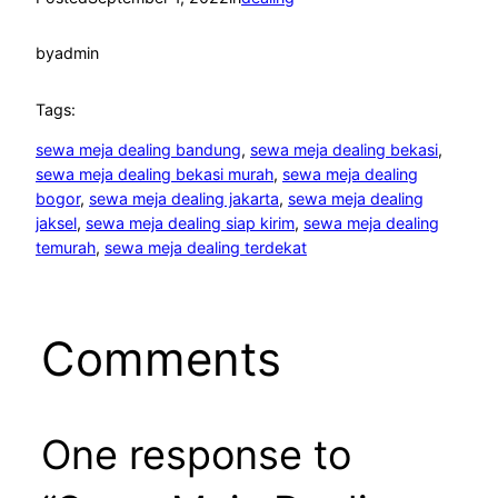
by
admin
Tags:
sewa meja dealing bandung
, 
sewa meja dealing bekasi
, 
sewa meja dealing bekasi murah
, 
sewa meja dealing
bogor
, 
sewa meja dealing jakarta
, 
sewa meja dealing
jaksel
, 
sewa meja dealing siap kirim
, 
sewa meja dealing
temurah
, 
sewa meja dealing terdekat
Comments
One response to