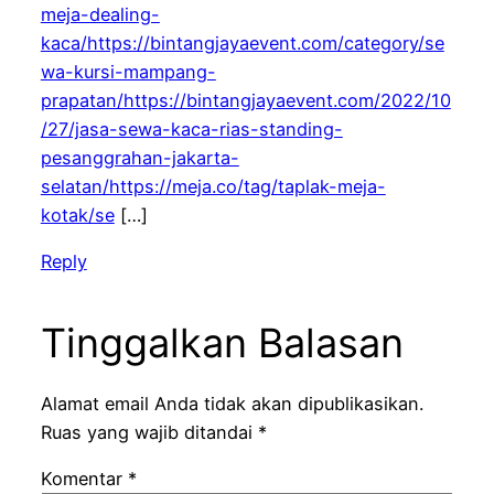
meja-dealing-
kaca/https://bintangjayaevent.com/category/se
wa-kursi-mampang-
prapatan/https://bintangjayaevent.com/2022/10
/27/jasa-sewa-kaca-rias-standing-
pesanggrahan-jakarta-
selatan/https://meja.co/tag/taplak-meja-
kotak/se
[…]
Reply
Tinggalkan Balasan
Alamat email Anda tidak akan dipublikasikan.
Ruas yang wajib ditandai
*
Komentar
*