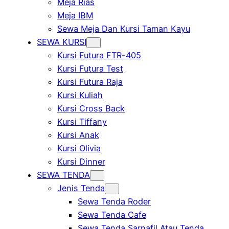
Meja Rias
Meja IBM
Sewa Meja Dan Kursi Taman Kayu
SEWA KURSI
Kursi Futura FTR-405
Kursi Futura Test
Kursi Futura Raja
Kursi Kuliah
Kursi Cross Back
Kursi Tiffany
Kursi Anak
Kursi Olivia
Kursi Dinner
SEWA TENDA
Jenis Tenda
Sewa Tenda Roder
Sewa Tenda Cafe
Sewa Tenda Sarnafil Atau Tenda