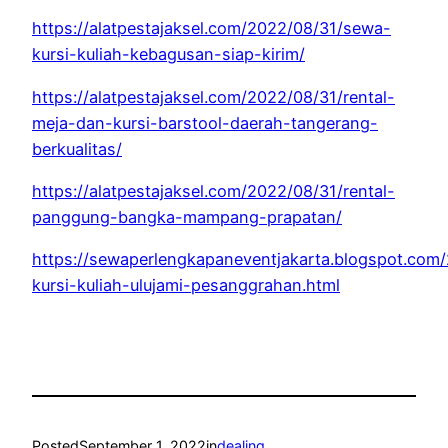
https://alatpestajaksel.com/2022/08/31/sewa-
kursi-kuliah-kebagusan-siap-kirim/
https://alatpestajaksel.com/2022/08/31/rental-
meja-dan-kursi-barstool-daerah-tangerang-
berkualitas/
https://alatpestajaksel.com/2022/08/31/rental-
panggung-bangka-mampang-prapatan/
https://sewaperlengkapaneventjakarta.blogspot.com
kursi-kuliah-ulujami-pesanggrahan.html
Posted
September 1, 2022
in
dealing