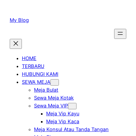
Lewati
ke
My Blog
konten
HOME
TERBARU
HUBUNGI KAMI
SEWA MEJA
Meja Bulat
Sewa Meja Kotak
Sewa Meja VIP
Meja Vip Kayu
Meja Vip Kaca
Meja Konsul Atau Tanda Tangan