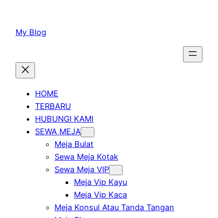
Lewati
ke
My Blog
konten
HOME
TERBARU
HUBUNGI KAMI
SEWA MEJA
Meja Bulat
Sewa Meja Kotak
Sewa Meja VIP
Meja Vip Kayu
Meja Vip Kaca
Meja Konsul Atau Tanda Tangan