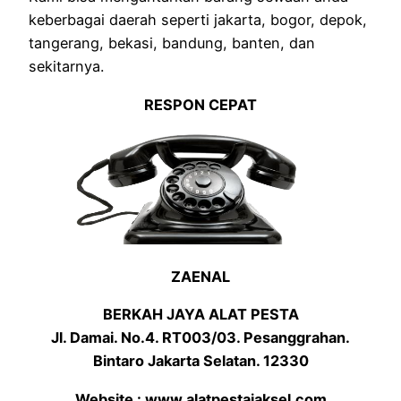
keberbagai daerah seperti jakarta, bogor, depok,
tangerang, bekasi, bandung, banten, dan
sekitarnya.
RESPON CEPAT
ZAENAL
BERKAH JAYA ALAT PESTA
Jl. Damai. No.4. RT003/03. Pesanggrahan.
Bintaro Jakarta Selatan. 12330
Website : www.alatpestajaksel.com