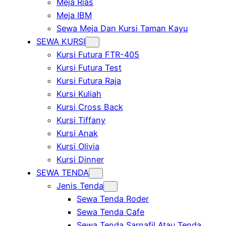
Meja Rias
Meja IBM
Sewa Meja Dan Kursi Taman Kayu
SEWA KURSI
Kursi Futura FTR-405
Kursi Futura Test
Kursi Futura Raja
Kursi Kuliah
Kursi Cross Back
Kursi Tiffany
Kursi Anak
Kursi Olivia
Kursi Dinner
SEWA TENDA
Jenis Tenda
Sewa Tenda Roder
Sewa Tenda Cafe
Sewa Tenda Sarnafil Atau Tenda