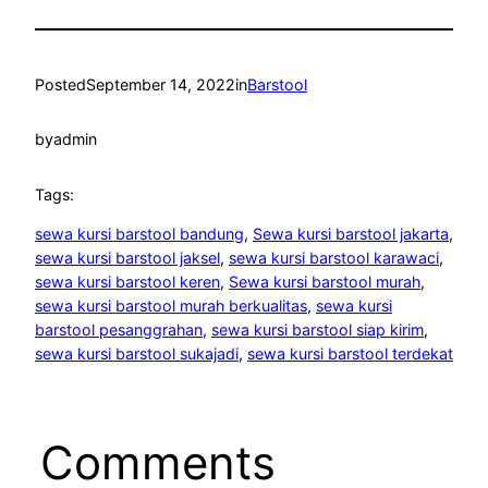
Posted
September 14, 2022
in
Barstool
by
admin
Tags:
sewa kursi barstool bandung
, 
Sewa kursi barstool jakarta
, 
sewa kursi barstool jaksel
, 
sewa kursi barstool karawaci
, 
sewa kursi barstool keren
, 
Sewa kursi barstool murah
, 
sewa kursi barstool murah berkualitas
, 
sewa kursi
barstool pesanggrahan
, 
sewa kursi barstool siap kirim
, 
sewa kursi barstool sukajadi
, 
sewa kursi barstool terdekat
Comments