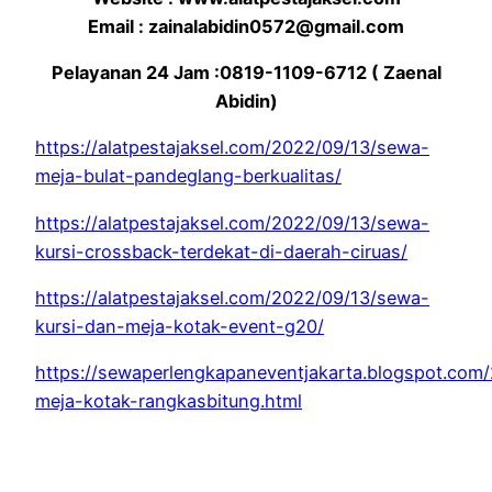
Email : zainalabidin0572@gmail.com
Pelayanan 24 Jam :0819-1109-6712 ( Zaenal
Abidin)
https://alatpestajaksel.com/2022/09/13/sewa-
meja-bulat-pandeglang-berkualitas/
https://alatpestajaksel.com/2022/09/13/sewa-
kursi-crossback-terdekat-di-daerah-ciruas/
https://alatpestajaksel.com/2022/09/13/sewa-
kursi-dan-meja-kotak-event-g20/
https://sewaperlengkapaneventjakarta.blogspot.com
meja-kotak-rangkasbitung.html