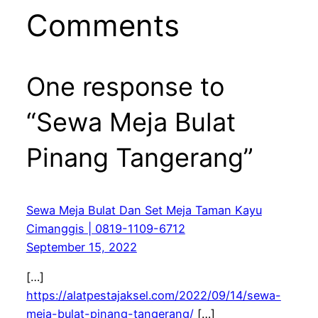
Comments
One response to
“Sewa Meja Bulat
Pinang Tangerang”
Sewa Meja Bulat Dan Set Meja Taman Kayu
Cimanggis | 0819-1109-6712
September 15, 2022
[…]
https://alatpestajaksel.com/2022/09/14/sewa-
meja-bulat-pinang-tangerang/
[…]