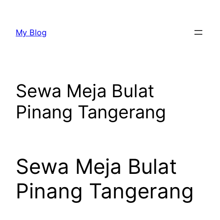
Lewati
ke
My Blog
konten
Sewa Meja Bulat
Pinang Tangerang
Sewa Meja Bulat
Pinang Tangerang