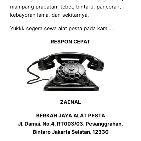
mampang prapatan, tebet, bintaro, pancoran,
kebayoran lama, dan sekitarnya.
Yukkk segera sewa alat pesta pada kami….
RESPON CEPAT
ZAENAL
BERKAH JAYA ALAT PESTA
Jl. Damai. No.4. RT003/03. Pesanggrahan.
Bintaro Jakarta Selatan. 12330