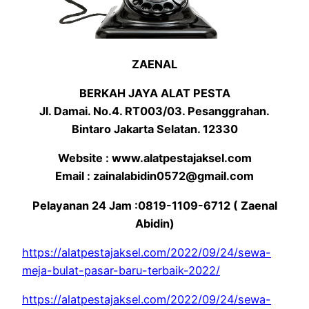
ZAENAL
BERKAH JAYA ALAT PESTA
Jl. Damai. No.4. RT003/03. Pesanggrahan.
Bintaro Jakarta Selatan. 12330
Website : www.alatpestajaksel.com
Email : zainalabidin0572@gmail.com
Pelayanan 24 Jam :0819-1109-6712 ( Zaenal
Abidin)
https://alatpestajaksel.com/2022/09/24/sewa-
meja-bulat-pasar-baru-terbaik-2022/
https://alatpestajaksel.com/2022/09/24/sewa-