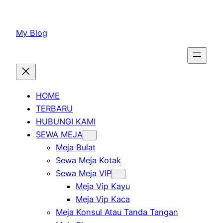
Lewati
ke
My Blog
konten
HOME
TERBARU
HUBUNGI KAMI
SEWA MEJA
Meja Bulat
Sewa Meja Kotak
Sewa Meja VIP
Meja Vip Kayu
Meja Vip Kaca
Meja Konsul Atau Tanda Tangan