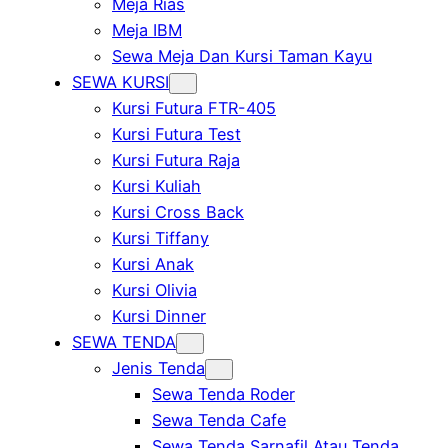
Meja Rias
Meja IBM
Sewa Meja Dan Kursi Taman Kayu
SEWA KURSI
Kursi Futura FTR-405
Kursi Futura Test
Kursi Futura Raja
Kursi Kuliah
Kursi Cross Back
Kursi Tiffany
Kursi Anak
Kursi Olivia
Kursi Dinner
SEWA TENDA
Jenis Tenda
Sewa Tenda Roder
Sewa Tenda Cafe
Sewa Tenda Sarnafil Atau Tenda