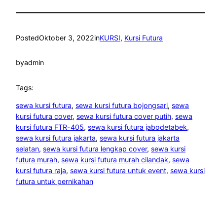
Posted
Oktober 3, 2022
in
KURSI
, 
Kursi Futura
by
admin
Tags:
sewa kursi futura
, 
sewa kursi futura bojongsari
, 
sewa
kursi futura cover
, 
sewa kursi futura cover putih
, 
sewa
kursi futura FTR-405
, 
sewa kursi futura jabodetabek
, 
sewa kursi futura jakarta
, 
sewa kursi futura jakarta
selatan
, 
sewa kursi futura lengkap cover
, 
sewa kursi
futura murah
, 
sewa kursi futura murah cilandak
, 
sewa
kursi futura raja
, 
sewa kursi futura untuk event
, 
sewa kursi
futura untuk pernikahan