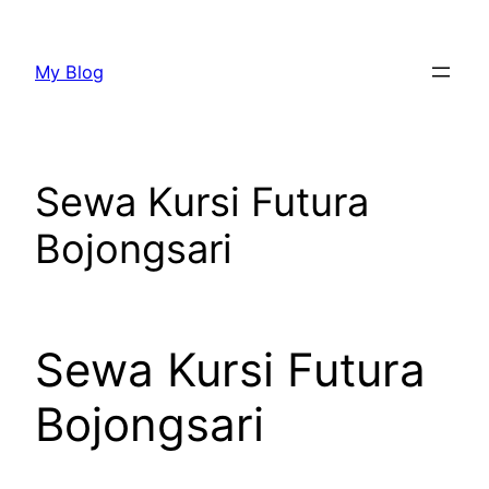
Lewati
ke
My Blog
konten
Sewa Kursi Futura
Bojongsari
Sewa Kursi Futura
Bojongsari