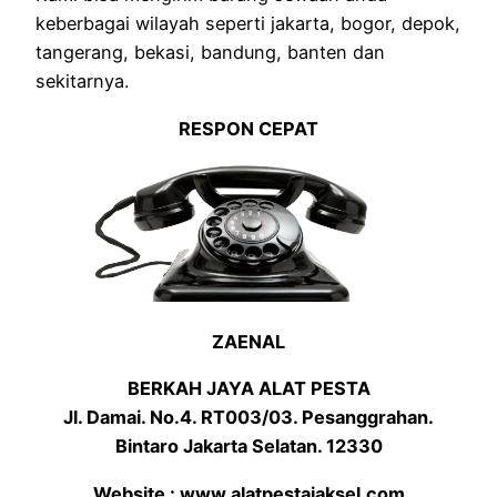
keberbagai wilayah seperti jakarta, bogor, depok,
tangerang, bekasi, bandung, banten dan
sekitarnya.
RESPON CEPAT
ZAENAL
BERKAH JAYA ALAT PESTA
Jl. Damai. No.4. RT003/03. Pesanggrahan.
Bintaro Jakarta Selatan. 12330
Website : www.alatpestajaksel.com