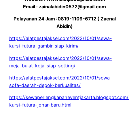
Email : zainalabidin0572@gmail.com
Pelayanan 24 Jam :0819-1109-6712 ( Zaenal
Abidin)
https://alatpestajaksel.com/2022/10/01/sewa-
kursi-futura-gambir-siap-kirim/
https://alatpestajaksel.com/2022/10/01/sewa-
meja-bulat-koja-siap-setting/
https://alatpestajaksel.com/2022/10/01/sewa-
sofa-daerah-depok-berkualitas/
https://sewaperlengkapaneventjakarta.blogspot.com
kursi-futura-johar-baru.html