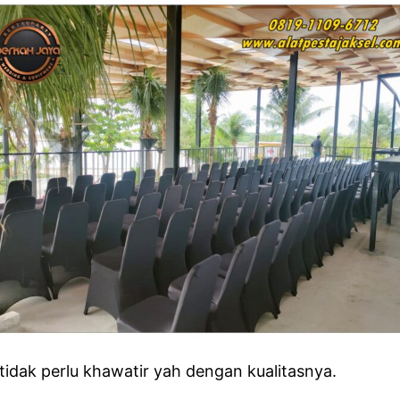
tidak perlu khawatir yah dengan kualitasnya.