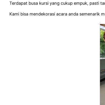
Terdapat busa kursi yang cukup empuk, pasti 
Kami bisa mendekorasi acara anda semenarik mu