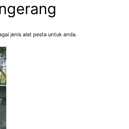
angerang
ai jenis alat pesta untuk anda.