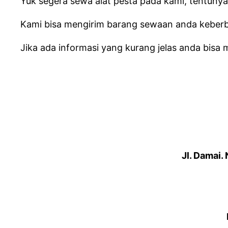
Yuk segera sewa alat pesta pada kami, tentuny
Kami bisa mengirim barang sewaan anda keberba
Jika ada informasi yang kurang jelas anda bisa
Jl. Damai.