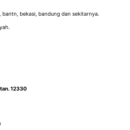
 bantn, bekasi, bandung dan sekitarnya.
yah.
atan. 12330
)