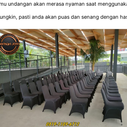
tamu undangan akan merasa nyaman saat menggunakan
ngkin, pasti anda akan puas dan senang dengan hasil