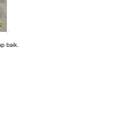
p baik.