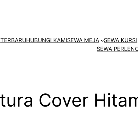
E
TERBARU
HUBUNGI KAMI
SEWA MEJA
SEWA KURSI
SEWA PERLENG
utura Cover Hit