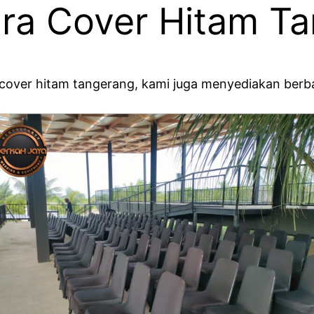
tura Cover Hitam T
 cover hitam tangerang, kami juga menyediakan berbag