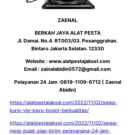
ZAENAL
BERKAH JAYA ALAT PESTA
Jl. Damai. No.4. RT003/03. Pesanggrahan.
Bintaro Jakarta Selatan. 12330
Website : www.alatpestajaksel.com
Email : zainalabidin0572@gmail.com
Pelayanan 24 Jam :0819-1109-6712 ( Zaenal
Abidin)
https://alatpestajaksel.com/2022/11/02/sewa-
kursi-vip-kayu-bogor-berkualitas/
https://alatpestajaksel.com/2022/11/02/sewa-
meja-bulat-siap-kirim-pelayanana-24-jam-