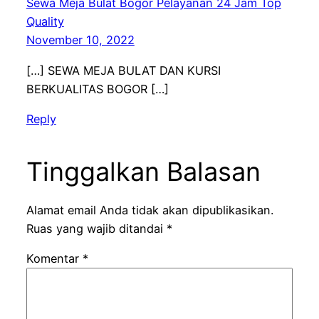
Sewa Meja Bulat Bogor Pelayanan 24 Jam Top
Quality
November 10, 2022
[…] SEWA MEJA BULAT DAN KURSI
BERKUALITAS BOGOR […]
Reply
Tinggalkan Balasan
Alamat email Anda tidak akan dipublikasikan.
Ruas yang wajib ditandai
*
Komentar
*