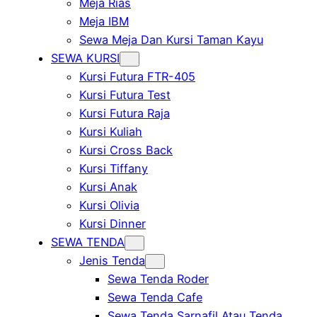
Meja Rias
Meja IBM
Sewa Meja Dan Kursi Taman Kayu
SEWA KURSI
Kursi Futura FTR-405
Kursi Futura Test
Kursi Futura Raja
Kursi Kuliah
Kursi Cross Back
Kursi Tiffany
Kursi Anak
Kursi Olivia
Kursi Dinner
SEWA TENDA
Jenis Tenda
Sewa Tenda Roder
Sewa Tenda Cafe
Sewa Tenda Sarnafil Atau Tenda