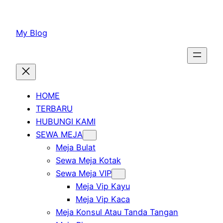
Lewati
ke
My Blog
konten
HOME
TERBARU
HUBUNGI KAMI
SEWA MEJA
Meja Bulat
Sewa Meja Kotak
Sewa Meja VIP
Meja Vip Kayu
Meja Vip Kaca
Meja Konsul Atau Tanda Tangan