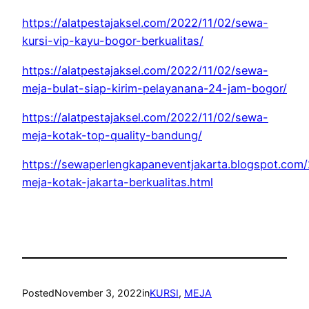
https://alatpestajaksel.com/2022/11/02/sewa-
kursi-vip-kayu-bogor-berkualitas/
https://alatpestajaksel.com/2022/11/02/sewa-
meja-bulat-siap-kirim-pelayanana-24-jam-bogor/
https://alatpestajaksel.com/2022/11/02/sewa-
meja-kotak-top-quality-bandung/
https://sewaperlengkapaneventjakarta.blogspot.com
meja-kotak-jakarta-berkualitas.html
Posted
November 3, 2022
in
KURSI
, 
MEJA