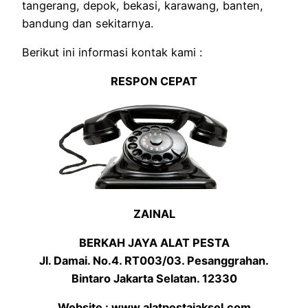
tangerang, depok, bekasi, karawang, banten,
bandung dan sekitarnya.
Berikut ini informasi kontak kami :
RESPON CEPAT
ZAINAL
BERKAH JAYA ALAT PESTA
Jl. Damai. No.4. RT003/03. Pesanggrahan.
Bintaro Jakarta Selatan. 12330
Website : www.alatpestajaksel.com