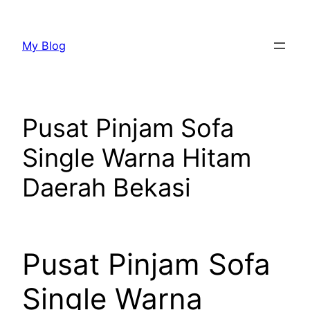
Lewati
ke
My Blog
konten
Pusat Pinjam Sofa
Single Warna Hitam
Daerah Bekasi
Pusat Pinjam Sofa
Single Warna