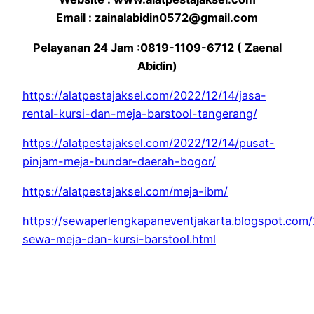
Email : zainalabidin0572@gmail.com
Pelayanan 24 Jam :0819-1109-6712 ( Zaenal
Abidin)
https://alatpestajaksel.com/2022/12/14/jasa-
rental-kursi-dan-meja-barstool-tangerang/
https://alatpestajaksel.com/2022/12/14/pusat-
pinjam-meja-bundar-daerah-bogor/
https://alatpestajaksel.com/meja-ibm/
https://sewaperlengkapaneventjakarta.blogspot.com
sewa-meja-dan-kursi-barstool.html