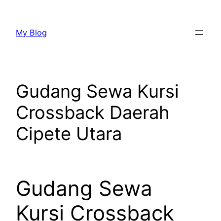
Lewati
ke
My Blog
konten
Gudang Sewa Kursi
Crossback Daerah
Cipete Utara
Gudang Sewa
Kursi Crossback