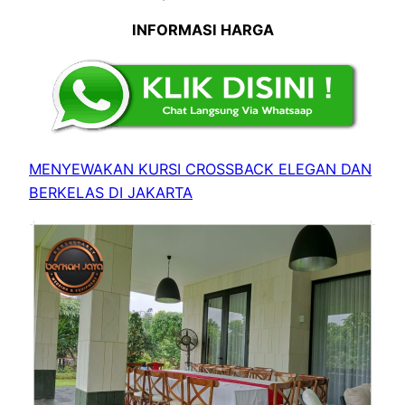
INFORMASI HARGA
MENYEWAKAN KURSI CROSSBACK ELEGAN DAN
BERKELAS DI JAKARTA