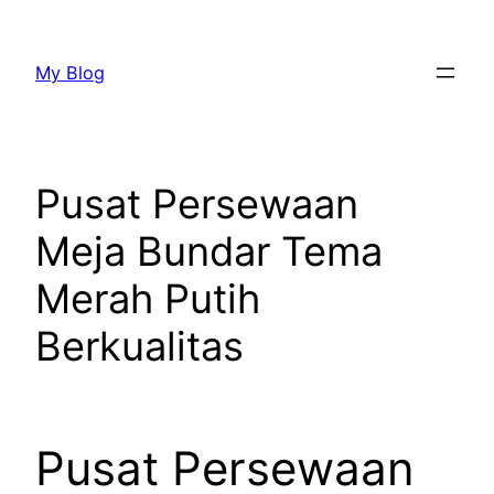
Lewati
ke
My Blog
konten
Pusat Persewaan
Meja Bundar Tema
Merah Putih
Berkualitas
Pusat Persewaan