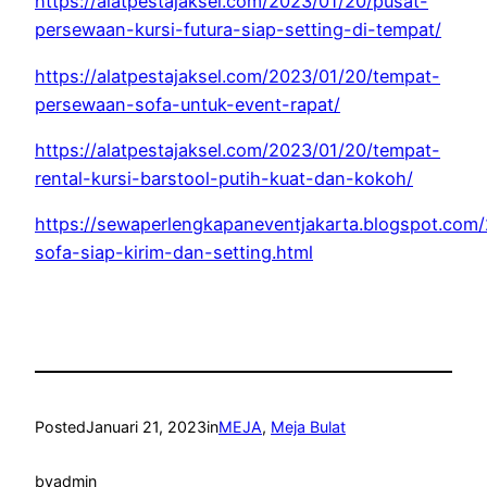
https://alatpestajaksel.com/2023/01/20/pusat-
persewaan-kursi-futura-siap-setting-di-tempat/
https://alatpestajaksel.com/2023/01/20/tempat-
persewaan-sofa-untuk-event-rapat/
https://alatpestajaksel.com/2023/01/20/tempat-
rental-kursi-barstool-putih-kuat-dan-kokoh/
https://sewaperlengkapaneventjakarta.blogspot.com
sofa-siap-kirim-dan-setting.html
Posted
Januari 21, 2023
in
MEJA
, 
Meja Bulat
by
admin