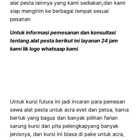
alat pesta lainnya yang kami sediakan,dan kami
siap mengirim ke berbagai tempat sesuai
pesanan
Untuk informasi pemesanan dan konsultasi
tentang alat pesta berikut ini layanan 24 jam
kami lik logo whatsaap kami
.
Untuk kursi futura ini jadi incaran para pemesan
sewa alat pesta untuk acra evet dan petsa, karna
bertuk yang bagus dan banyak pilihan farian
sarung kursi dan pita pelengkapyang banyak
jenisnya, dan kursi ini biasa di pake untuk acra,