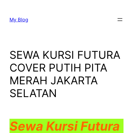
Lewati
ke
My Blog
konten
SEWA KURSI FUTURA
COVER PUTIH PITA
MERAH JAKARTA
SELATAN
Sewa Kursi Futura