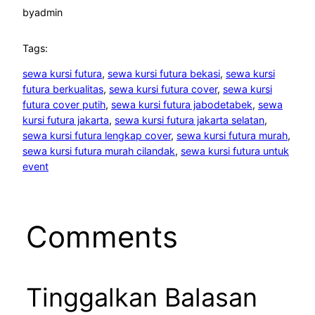
by
admin
Tags:
sewa kursi futura
, 
sewa kursi futura bekasi
, 
sewa kursi
futura berkualitas
, 
sewa kursi futura cover
, 
sewa kursi
futura cover putih
, 
sewa kursi futura jabodetabek
, 
sewa
kursi futura jakarta
, 
sewa kursi futura jakarta selatan
, 
sewa kursi futura lengkap cover
, 
sewa kursi futura murah
, 
sewa kursi futura murah cilandak
, 
sewa kursi futura untuk
event
Comments
Tinggalkan Balasan