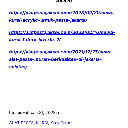
Abidin)
https://alatpestajaksel.com/2023/02/20/sewa-
kursi-acrylic-untuk-pesta-jakarta/
https://alatpestajaksel.com/2023/02/16/sewa-
kursi-futura-jakarta-2/
https://alatpestajaksel.com/2021/12/27/sewa-
alat-pesta-murah-berkualitas-di-jakarta-
selatan/
Posted
Februari 21, 2023
in
ALAT PESTA
, 
KURSI
, 
Kursi Futura