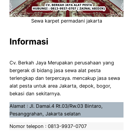
Sewa karpet permadani jakarta
Informasi
Cv. Berkah Jaya Merupakan perusahaan yang
bergerak di bidang jasa sewa alat pesta
terlengkap dan terpercaya. mencakup jasa sewa
alat pesta untuk area Jakarta, depok, bogor,
bekasi dan sekitarnya.
Alamat : Jl. Damai.4 Rt.03/Rw.03 Bintaro,
Pesanggrahan, Jakarta selatan
Nomor telepon : 0813-9937-0707