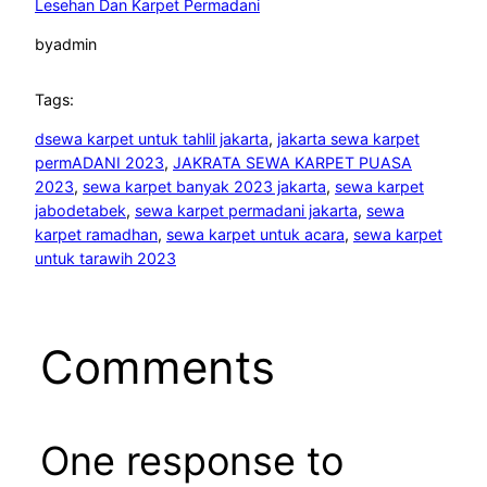
Lesehan Dan Karpet Permadani
by
admin
Tags:
dsewa karpet untuk tahlil jakarta
, 
jakarta sewa karpet
permADANI 2023
, 
JAKRATA SEWA KARPET PUASA
2023
, 
sewa karpet banyak 2023 jakarta
, 
sewa karpet
jabodetabek
, 
sewa karpet permadani jakarta
, 
sewa
karpet ramadhan
, 
sewa karpet untuk acara
, 
sewa karpet
untuk tarawih 2023
Comments
One response to