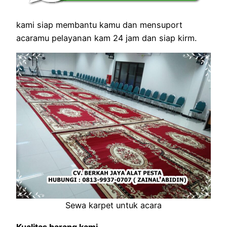
kami siap membantu kamu dan mensuport
acaramu pelayanan kam 24 jam dan siap kirm.
Sewa karpet untuk acara
Kualitas barang kami