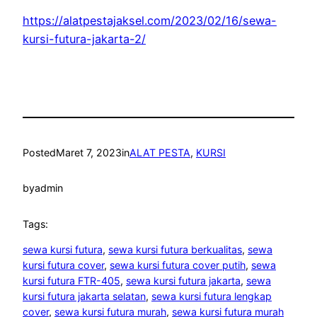
https://alatpestajaksel.com/2023/02/16/sewa-
kursi-futura-jakarta-2/
Posted
Maret 7, 2023
in
ALAT PESTA
, 
KURSI
by
admin
Tags:
sewa kursi futura
, 
sewa kursi futura berkualitas
, 
sewa
kursi futura cover
, 
sewa kursi futura cover putih
, 
sewa
kursi futura FTR-405
, 
sewa kursi futura jakarta
, 
sewa
kursi futura jakarta selatan
, 
sewa kursi futura lengkap
cover
, 
sewa kursi futura murah
, 
sewa kursi futura murah