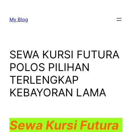
Lewati
ke
My Blog
konten
SEWA KURSI FUTURA
POLOS PILIHAN
TERLENGKAP
KEBAYORAN LAMA
Sewa Kursi Futura