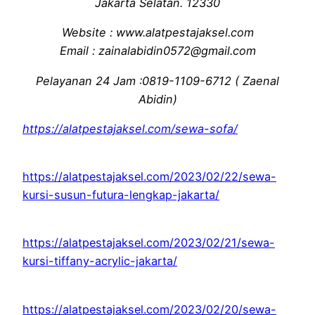
Jakarta Selatan. 12330
Website : www.alatpestajaksel.com
Email : zainalabidin0572@gmail.com
Pelayanan 24 Jam :0819-1109-6712 ( Zaenal
Abidin)
https://alatpestajaksel.com/sewa-sofa/
https://alatpestajaksel.com/2023/02/22/sewa-
kursi-susun-futura-lengkap-jakarta/
https://alatpestajaksel.com/2023/02/21/sewa-
kursi-tiffany-acrylic-jakarta/
https://alatpestajaksel.com/2023/02/20/sewa-