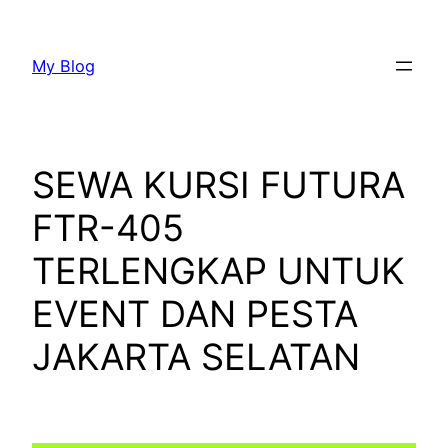
Lewati
ke
My Blog
konten
SEWA KURSI FUTURA
FTR-405
TERLENGKAP UNTUK
EVENT DAN PESTA
JAKARTA SELATAN