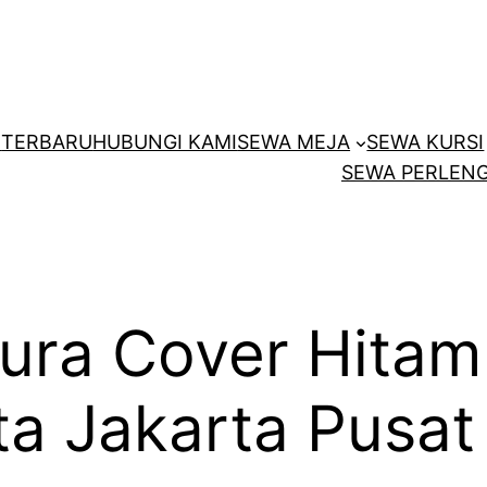
E
TERBARU
HUBUNGI KAMI
SEWA MEJA
SEWA KURSI
SEWA PERLENG
tura Cover Hita
a Jakarta Pusat