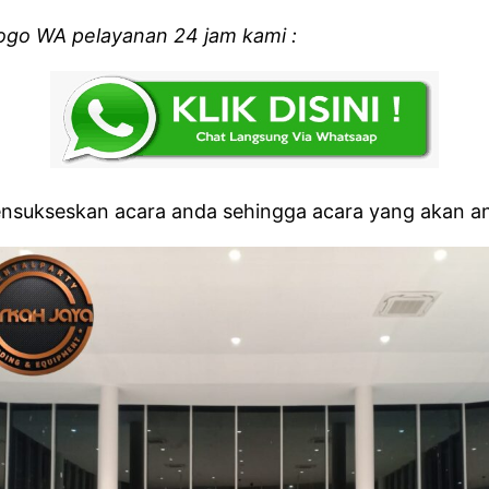
logo WA pelayanan 24 jam kami :
ukseskan acara anda sehingga acara yang akan anda