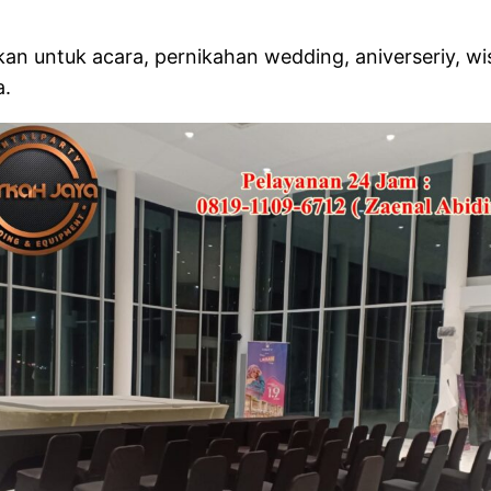
an untuk acara, pernikahan wedding, aniverseriy, wis
a.