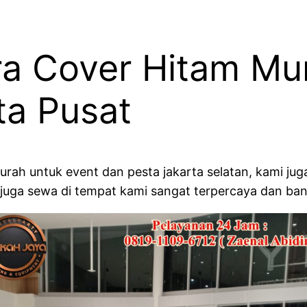
ra Cover Hitam Mu
ta Pusat
murah untuk event dan pesta jakarta selatan, kami ju
u juga sewa di tempat kami sangat terpercaya dan ban