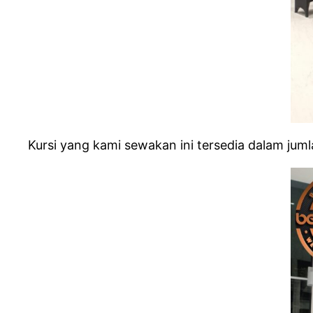
Kursi yang kami sewakan ini tersedia dalam juml