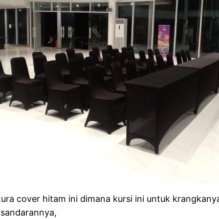
ura cover hitam ini dimana kursi ini untuk krangkany
n sandarannya,