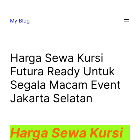
Lewati
ke
My Blog
konten
Harga Sewa Kursi
Futura Ready Untuk
Segala Macam Event
Jakarta Selatan
Harga Sewa Kursi