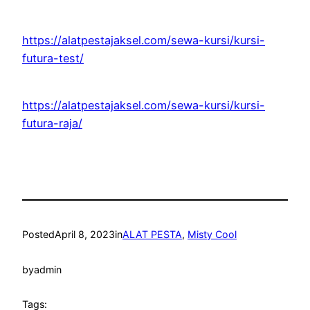
https://alatpestajaksel.com/sewa-kursi/kursi-
futura-test/
https://alatpestajaksel.com/sewa-kursi/kursi-
futura-raja/
Posted
April 8, 2023
in
ALAT PESTA
, 
Misty Cool
by
admin
Tags: