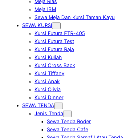
Meja Rias
Meja IBM
Sewa Meja Dan Kursi Taman Kayu
SEWA KURSI
Kursi Futura FTR-405
Kursi Futura Test
Kursi Futura Raja
Kursi Kuliah
Kursi Cross Back
Kursi Tiffany
Kursi Anak
Kursi Olivia
Kursi Dinner
SEWA TENDA
Jenis Tenda
Sewa Tenda Roder
Sewa Tenda Cafe
Sewa Tenda Sarnafil Atau Tenda