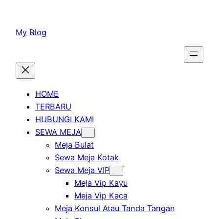
Lewati
ke
My Blog
konten
HOME
TERBARU
HUBUNGI KAMI
SEWA MEJA
Meja Bulat
Sewa Meja Kotak
Sewa Meja VIP
Meja Vip Kayu
Meja Vip Kaca
Meja Konsul Atau Tanda Tangan